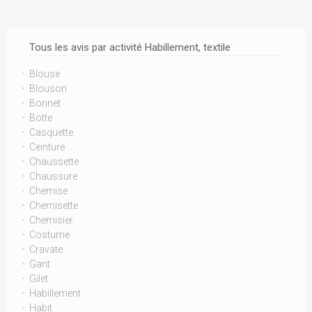
Tous les avis par activité Habillement, textile
Blouse
Blouson
Bonnet
Botte
Casquette
Ceinture
Chaussette
Chaussure
Chemise
Chemisette
Chemisier
Costume
Cravate
Gant
Gilet
Habillement
Habit