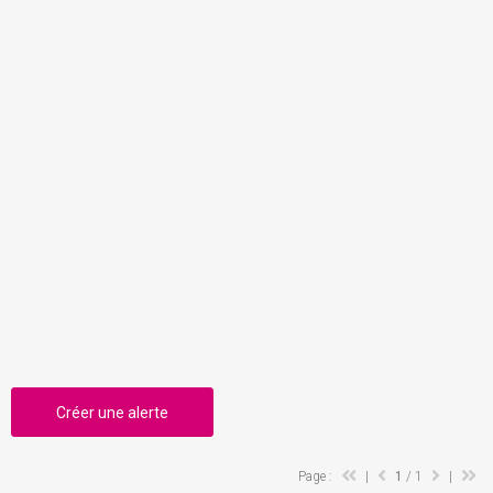
Créer une alerte
Page :
|
1
/ 1
|