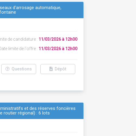
réseaux d'arrosage automatique,
 fontaine
mite de candidature :
11/03/2026 à 12h00
ate limite de l'offre :
11/03/2026 à 12h00
Questions
Dépôt
ministratifs et des réserves foncières
 routier régional) : 6 lots