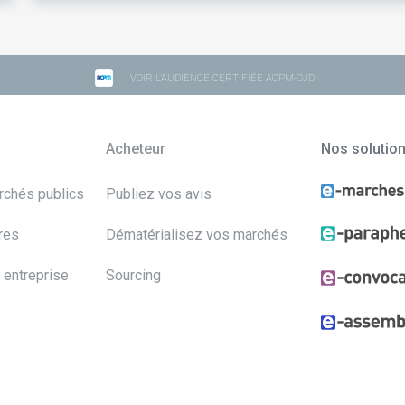
VOIR L'AUDIENCE CERTIFIÉE ACPM-OJD
Acheteur
Nos solutio
archés publics
Publiez vos avis
res
Dématérialisez vos marchés
 entreprise
Sourcing