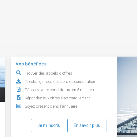
Vos bénéfices
Trouver des appels d'offres
Télécharger des dossiers de consultation
Déposez votre candidature en 5 minutes
Répondez aux offres électroniquement
Soyez présent dans l'annuaire
Je m'inscris
En savoir plus