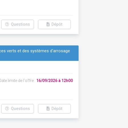
Questions
Dépôt
ces verts et des systèmes d'arrosage
ate limite de l'offre :
16/09/2026 à 12h00
Questions
Dépôt