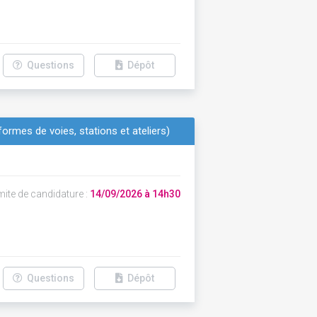
Questions
Dépôt
ormes de voies, stations et ateliers)
mite de candidature :
14/09/2026 à 14h30
Questions
Dépôt