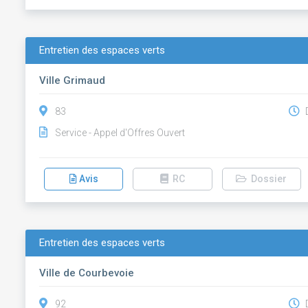
Entretien des espaces verts
Ville Grimaud
83
D
Service - Appel d'Offres Ouvert
Avis
RC
Dossier
Entretien des espaces verts
Ville de Courbevoie
92
D