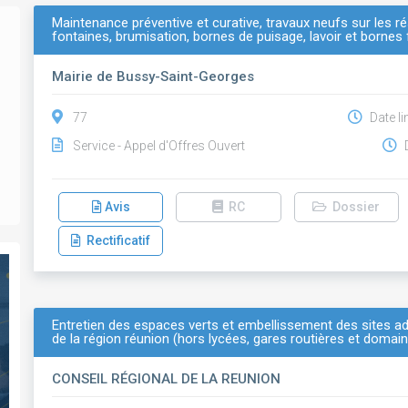
Maintenance préventive et curative, travaux neufs sur les 
fontaines, brumisation, bornes de puisage, lavoir et bornes
Mairie de Bussy-Saint-Georges
77
Date li
Service - Appel d'Offres Ouvert
D
Avis
RC
Dossier
Rectificatif
Entretien des espaces verts et embellissement des sites ad
de la région réunion (hors lycées, gares routières et domaine
CONSEIL RÉGIONAL DE LA REUNION