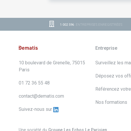
1 002 596
ENTREPRISES ENREGISTRÉES
Entreprise
10 boulevard de Grenelle, 75015
Surveillez les m
Paris
Déposez vos off
01 72 36 55 48
Référencez votre
contact@dematis.com
Nos formations
Suivez-nous sur
Une société du
Groupe Les Echos Le Parisien