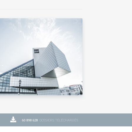
60 898 628
DOSSIERS TÉLÉCHARGÉS