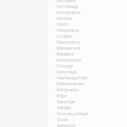
Horlogerie
Horodatage
Iconographie
Industrie
Intérim
Interpretariat
Location
Maintenance
Management
Metallerie
Numérisation
Ponçage
Ramonage
Réamenagement
Référencement
Réfrigiration
Régie
Reportage
Sablage
Services juridique
Social
Stenotypie