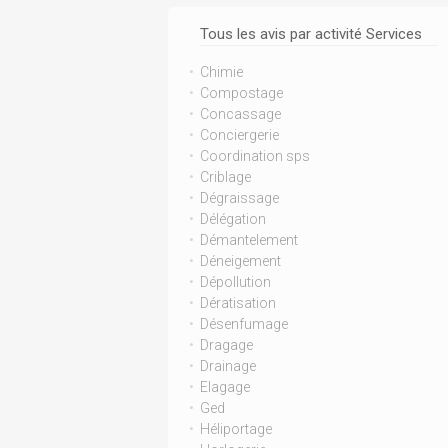
Tous les avis par activité Services
Chimie
Compostage
Concassage
Conciergerie
Coordination sps
Criblage
Dégraissage
Délégation
Démantelement
Déneigement
Dépollution
Dératisation
Désenfumage
Dragage
Drainage
Elagage
Ged
Héliportage