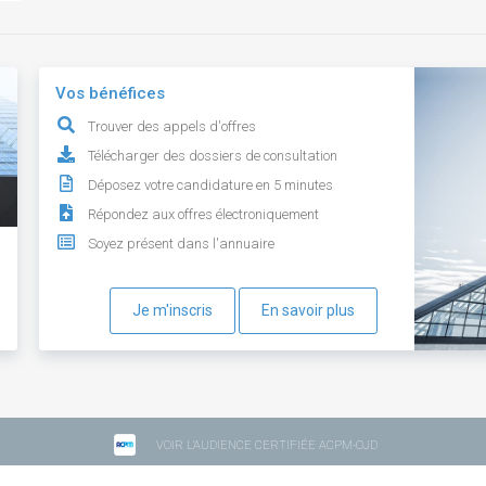
Vos bénéfices
Trouver des appels d'offres
Télécharger des dossiers de consultation
Déposez votre candidature en 5 minutes
Répondez aux offres électroniquement
Soyez présent dans l'annuaire
Je m'inscris
En savoir plus
VOIR L'AUDIENCE CERTIFIÉE ACPM-OJD