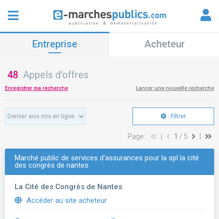
Entreprise
Acheteur
48
Appels d'offres
Enregistrer ma recherche
Lancer une nouvelle recherche
Filtrer
Page :
|
1
/ 5
|
Marché public de services d'assurances pour la spl la cité
des congrès de nantes
La Cité des Congrès de Nantes
Accéder au site acheteur