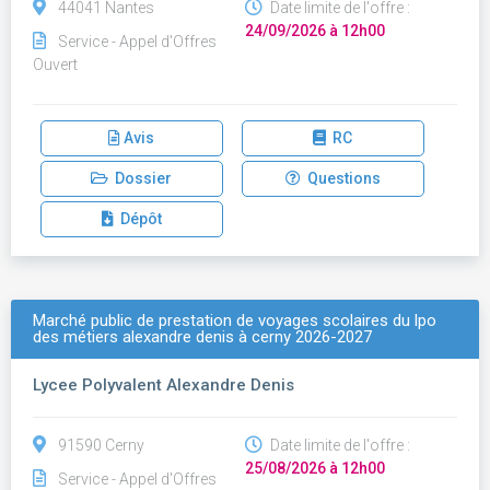
44041 Nantes
Date limite de l'offre :
24/09/2026 à 12h00
Service - Appel d'Offres
Ouvert
Avis
RC
Dossier
Questions
Dépôt
Marché public de prestation de voyages scolaires du lpo
des métiers alexandre denis à cerny 2026-2027
Lycee Polyvalent Alexandre Denis
91590 Cerny
Date limite de l'offre :
25/08/2026 à 12h00
Service - Appel d'Offres