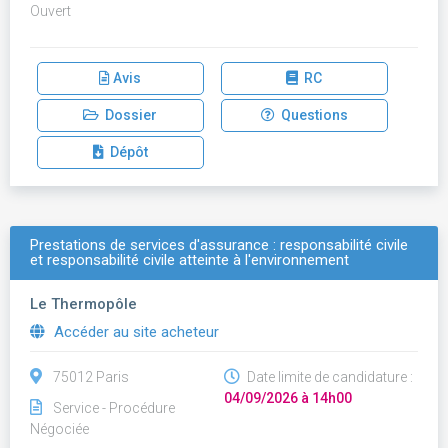
Ouvert
Avis
RC
Dossier
Questions
Dépôt
Prestations de services d'assurance : responsabilité civile
et responsabilité civile atteinte à l'environnement
Le Thermopôle
Accéder au site acheteur
75012 Paris
Date limite de candidature :
04/09/2026 à 14h00
Service - Procédure
Négociée