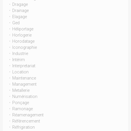
Dragage
Drainage
Elagage
Ged
Héliportage
Horlogerie
Horodatage
Iconographie
Industrie
Intérim
Interpretariat
Location
Maintenance
Management
Metallerie
Numérisation
Ponçage
Ramonage
Réamenagement
Référencement
Réfrigiration