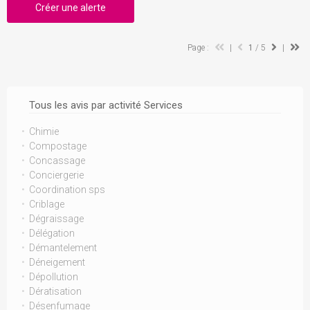
Créer une alerte
Page :
|
1
/ 5
|
Tous les avis par activité Services
Chimie
Compostage
Concassage
Conciergerie
Coordination sps
Criblage
Dégraissage
Délégation
Démantelement
Déneigement
Dépollution
Dératisation
Désenfumage