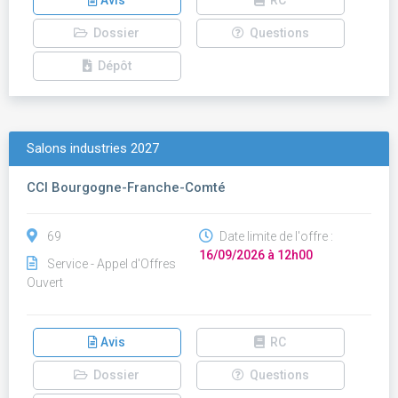
Avis
RC
Dossier
Questions
Dépôt
Salons industries 2027
CCI Bourgogne-Franche-Comté
69
Date limite de l'offre :
16/09/2026 à 12h00
Service - Appel d'Offres
Ouvert
Avis
RC
Dossier
Questions