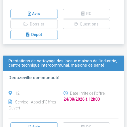
Avis
RC
Dossier
Questions
Dépôt
Prestations de nettoyage des locaux maison de l'industrie,
centre technique intercommunal, maisons de santé
Decazeville communauté
12
Date limite de l'offre :
24/08/2026 à 12h00
Service - Appel d'Offres
Ouvert