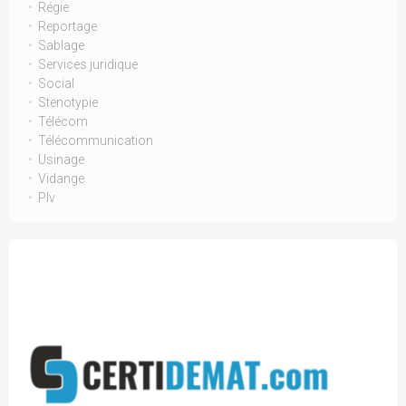
Régie
Reportage
Sablage
Services juridique
Social
Stenotypie
Télécom
Télécommunication
Usinage
Vidange
Plv