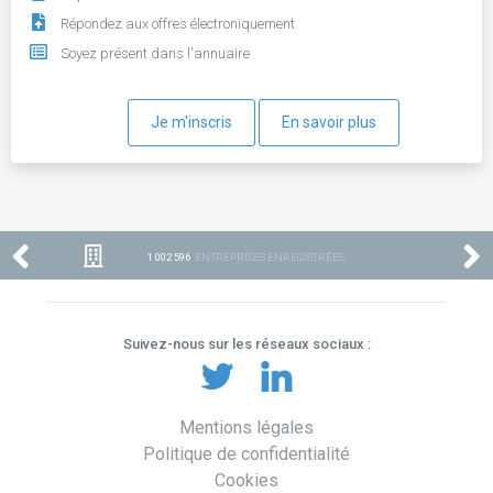
Répondez aux offres électroniquement
Soyez présent dans l'annuaire
Je m'inscris
En savoir plus
1 002 596
ENTREPRISES ENREGISTRÉES
Suivez-nous sur les réseaux sociaux :
Mentions légales
Politique de confidentialité
Cookies