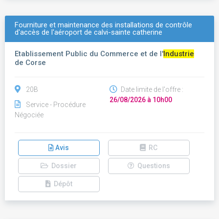
Fourniture et maintenance des installations de contrôle
d'accès de l'aéroport de calvi-sainte catherine
Etablissement Public du Commerce et de l'
Industrie
de Corse
20B
Date limite de l'offre :
26/08/2026 à 10h00
Service - Procédure
Négociée
Avis
RC
Dossier
Questions
Dépôt