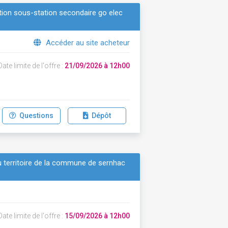
tion sous-station secondaire go elec
Accéder au site acheteur
ate limite de l'offre :
21/09/2026 à 12h00
Questions
Dépôt
 du territoire de la commune de sernhac
ate limite de l'offre :
15/09/2026 à 12h00