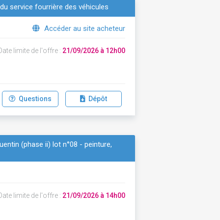
n du service fourrière des véhicules
Accéder au site acheteur
ate limite de l'offre :
21/09/2026 à 12h00
Questions
Dépôt
entin (phase ii) lot n°08 - peinture,
ate limite de l'offre :
21/09/2026 à 14h00