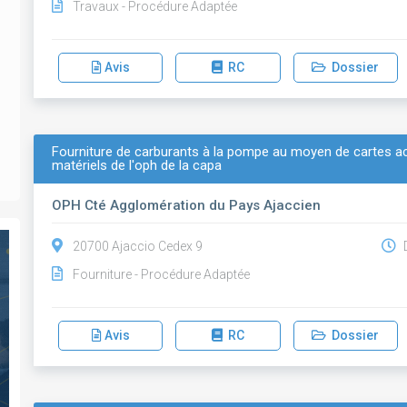
Travaux - Procédure Adaptée
Avis
RC
Dossier
Fourniture de carburants à la pompe au moyen de cartes acc
matériels de l'oph de la capa
OPH Cté Agglomération du Pays Ajaccien
20700 Ajaccio Cedex 9
D
Fourniture - Procédure Adaptée
Avis
RC
Dossier