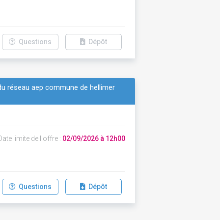
Questions
Dépôt
 du réseau aep commune de hellimer
ate limite de l'offre :
02/09/2026 à 12h00
Questions
Dépôt