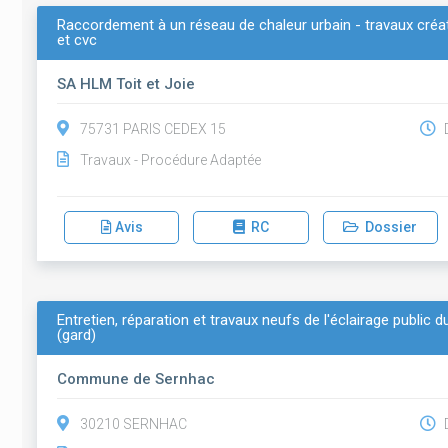
Raccordement à un réseau de chaleur urbain - travaux créa
et cvc
SA HLM Toit et Joie
75731 PARIS CEDEX 15
D
Travaux - Procédure Adaptée
Avis
RC
Dossier
Entretien, réparation et travaux neufs de l'éclairage public
(gard)
Commune de Sernhac
30210 SERNHAC
D