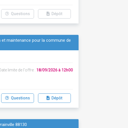
Questions
Dépôt
on et maintenance pour la commune de
ate limite de l'offre :
18/09/2026 à 12h00
Questions
Dépôt
rainville 88130