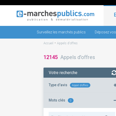
Surveillez les marchés publics
Déposez vos
-
Accueil
Appels d'offres
12145
Appels d'offres
Votre recherche
Type d'avis
Appel d'offres
Mots clés
0