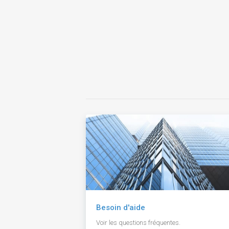
Besoin d'aide
Voir les questions fréquentes.