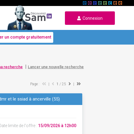
Connexion
er un compte gratuitement
|
ma recherche
Lancer une nouvelle recherche
Page :
|
1
/ 25
|
dmr et le ssiad à ancerville (55)
ate limite de l'offre :
15/09/2026 à 12h00