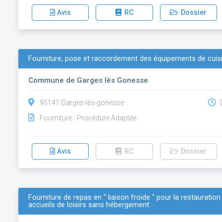
Avis
RC
Dossier
Fourniture, pose et raccordement des équipements de cuisin
Commune de Garges lès Gonesse
95141 Garges-lès-gonesse
D
Fourniture - Procédure Adaptée
Avis
RC
Dossier
Fourniture de repas en " liaison froide " pour la restauration
accueils de loisirs sans hébergement