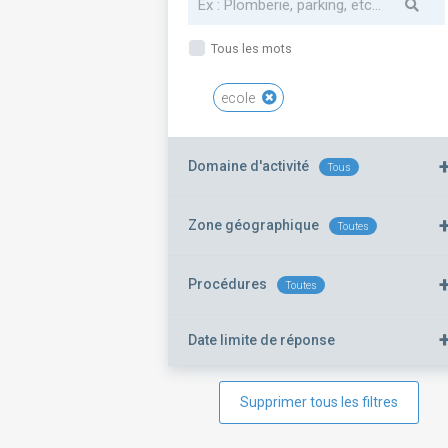
Tous les mots
ecole
Domaine d'activité
Tous
Zone géographique
Toutes
Procédures
Toutes
Date limite de réponse
Supprimer tous les filtres