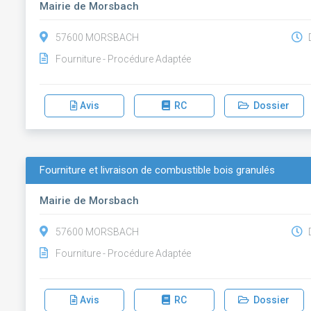
Mairie de Morsbach
57600 MORSBACH
D
Fourniture - Procédure Adaptée
Avis
RC
Dossier
Fourniture et livraison de combustible bois granulés
Mairie de Morsbach
57600 MORSBACH
D
Fourniture - Procédure Adaptée
Avis
RC
Dossier