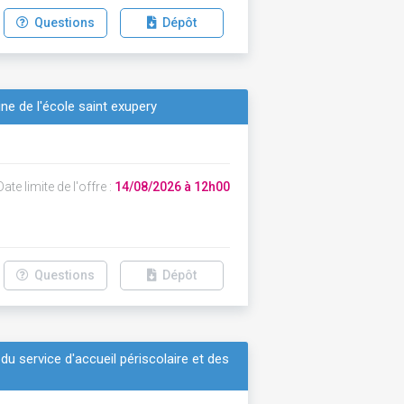
Questions
Dépôt
e de l'école saint exupery
ate limite de l'offre :
14/08/2026 à 12h00
Questions
Dépôt
 du service d'accueil périscolaire et des