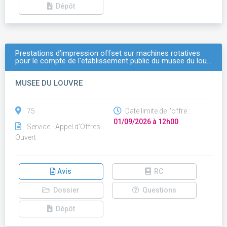
Dépôt
Prestations d’impression offset sur machines rotatives
pour le compte de l'etablissement public du musee du lou…
MUSEE DU LOUVRE
75
Date limite de l'offre :
01/09/2026 à 12h00
Service - Appel d'Offres
Ouvert
Avis
RC
Dossier
Questions
Dépôt