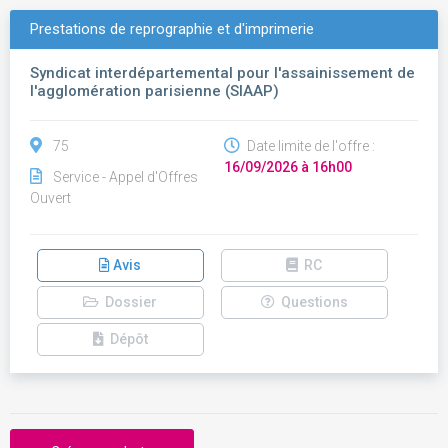
Prestations de reprographie et d'imprimerie
Syndicat interdépartemental pour l'assainissement de
l'agglomération parisienne (SIAAP)
75
Date limite de l'offre :
16/09/2026 à 16h00
Service - Appel d'Offres
Ouvert
Avis
RC
Dossier
Questions
Dépôt