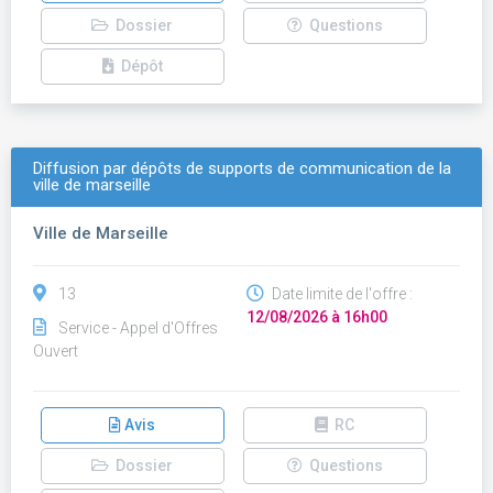
Dossier
Questions
Dépôt
Diffusion par dépôts de supports de communication de la
ville de marseille
Ville de Marseille
13
Date limite de l'offre :
12/08/2026 à 16h00
Service - Appel d'Offres
Ouvert
Avis
RC
Dossier
Questions