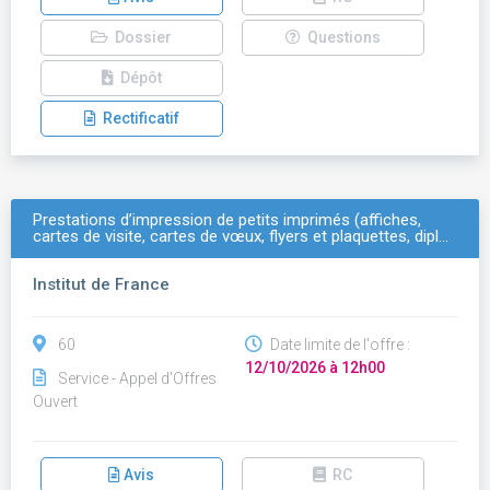
Dossier
Questions
Dépôt
Rectificatif
Prestations d’impression de petits imprimés (affiches,
cartes de visite, cartes de vœux, flyers et plaquettes, dipl…
Institut de France
60
Date limite de l'offre :
12/10/2026 à 12h00
Service - Appel d'Offres
Ouvert
Avis
RC