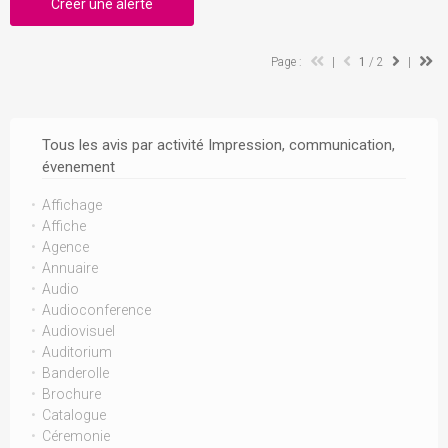
Créer une alerte
Page :
|
1
/ 2
|
Tous les avis par activité Impression, communication,
évenement
Affichage
Affiche
Agence
Annuaire
Audio
Audioconference
Audiovisuel
Auditorium
Banderolle
Brochure
Catalogue
Céremonie