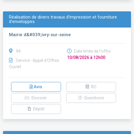
Réalisation de divers travaux d’impression et fourniture
d’enveloppes
Mairie d&#039;ivry-sur-seine
94
Date limite de l'offre :
10/08/2026 à 12h00
Service - Appel d'Offres
Ouvert
Avis
RC
Dossier
Questions
Dépôt