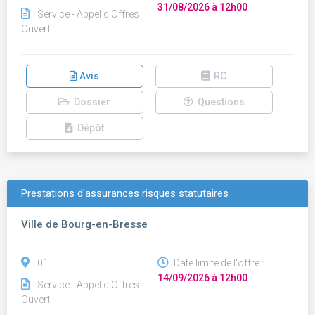
31/08/2026 à 12h00
Service - Appel d'Offres
Ouvert
Avis
RC
Dossier
Questions
Dépôt
Prestations d'assurances risques statutaires
Ville de Bourg-en-Bresse
01
Date limite de l'offre :
14/09/2026 à 12h00
Service - Appel d'Offres
Ouvert