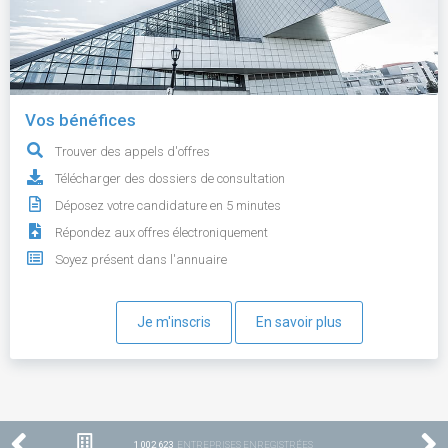
Vos bénéfices
Trouver des appels d'offres
Télécharger des dossiers de consultation
Déposez votre candidature en 5 minutes
Répondez aux offres électroniquement
Soyez présent dans l'annuaire
Je m'inscris
En savoir plus
1 002 623
ENTREPRISES ENREGISTRÉES