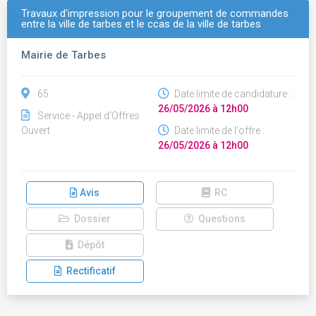
Travaux d'impression pour le groupement de commandes
entre la ville de tarbes et le ccas de la ville de tarbes
Mairie de Tarbes
65
Date limite de candidature :
26/05/2026 à 12h00
Service - Appel d'Offres
Ouvert
Date limite de l'offre :
26/05/2026 à 12h00
Avis
RC
Dossier
Questions
Dépôt
Rectificatif