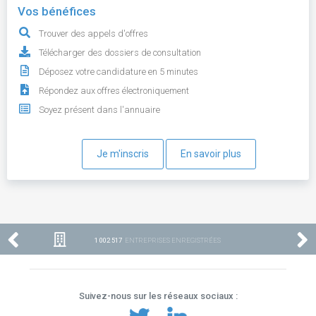
Vos bénéfices
Trouver des appels d'offres
Télécharger des dossiers de consultation
Déposez votre candidature en 5 minutes
Répondez aux offres électroniquement
Soyez présent dans l'annuaire
Je m'inscris
En savoir plus
1 002 517
ENTREPRISES ENREGISTRÉES
Suivez-nous sur les réseaux sociaux :