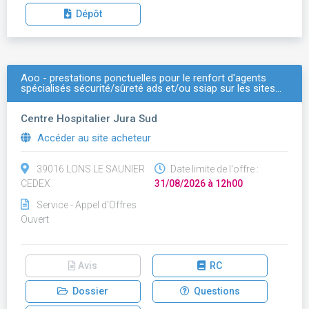
Dépôt
Aoo - prestations ponctuelles pour le renfort d'agents
spécialisés sécurité/sûreté ads et/ou ssiap sur les sites…
Centre Hospitalier Jura Sud
Accéder au site acheteur
39016 LONS LE SAUNIER
Date limite de l'offre :
CEDEX
31/08/2026 à 12h00
Service - Appel d'Offres
Ouvert
Avis
RC
Dossier
Questions