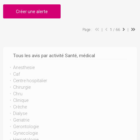
Créer une alerte
Page :
|
1
/ 66
|
Tous les avis par activité Santé, médical
Anesthesie
Caf
Centre hospitalier
Chirurgie
Chru
Clinique
Crèche
Dialyse
Geriatrie
Gerontologie
Gynecologie
Hematologie