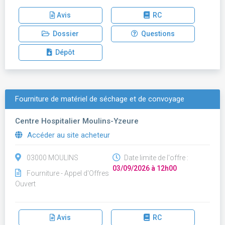
Avis
RC
Dossier
Questions
Dépôt
Fourniture de matériel de séchage et de convoyage
Centre Hospitalier Moulins-Yzeure
Accéder au site acheteur
03000 MOULINS
Date limite de l'offre :
03/09/2026 à 12h00
Fourniture - Appel d'Offres
Ouvert
Avis
RC