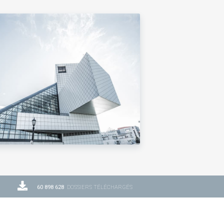
60 898 628
DOSSIERS TÉLÉCHARGÉS