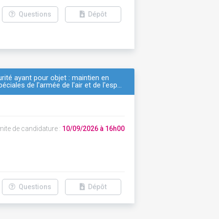
Questions
Dépôt
ité ayant pour objet : maintien en
ciales de l'armée de l'air et de l'esp…
mite de candidature :
10/09/2026 à 16h00
Questions
Dépôt