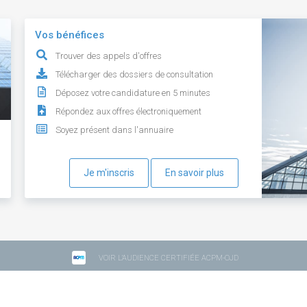
Vos bénéfices
Trouver des appels d'offres
Télécharger des dossiers de consultation
Déposez votre candidature en 5 minutes
Répondez aux offres électroniquement
Soyez présent dans l'annuaire
Je m'inscris
En savoir plus
VOIR L'AUDIENCE CERTIFIÉE ACPM-OJD