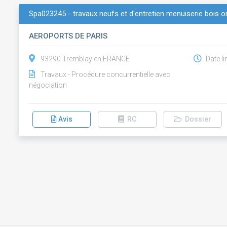
Spa023245 - travaux neufs et d'entretien menuiserie bois orl
AEROPORTS DE PARIS
93290 Tremblay en FRANCE
Date li
Travaux - Procédure concurrentielle avec
négociation
Avis
RC
Dossier