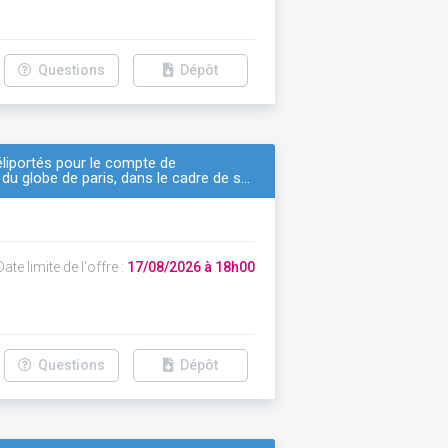
Questions
Dépôt
éliportés pour le compte de
e du globe de paris, dans le cadre de s…
ate limite de l'offre :
17/08/2026 à 18h00
Questions
Dépôt