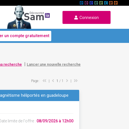
Connexion
er un compte gratuitement
|
ma recherche
Lancer une nouvelle recherche
Page :
|
1
/ 1
|
agnétisme héliportés en guadeloupe
ate limite de l'offre :
08/09/2026 à 12h00