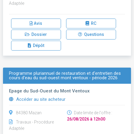
Adaptée
Avis
RC
Dossier
Questions
Dépôt
Programme pluriannuel de restauration et d'entretien des
cours d'eau du sud-ouest mont ventoux - période 2026
Epage du Sud-Ouest du Mont Ventoux
Accéder au site acheteur
84380 Mazan
Date limite de l'offre :
26/08/2026 à 12h00
Travaux - Procédure
Adaptée