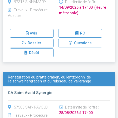
97315 SINNAMARY
Date limite de l'offre :
14/09/2026 à 17h00 (Heure
Travaux - Procédure
métropole)
Adaptée
Avis
RC
Dossier
Questions
Dépôt
Renaturation du prattelgraben, du lentzbronn, de
l'eischweihergraben et du ruisseau de vallerange
CA Saint Avold Synergie
57500 SAINT-AVOLD
Date limite de l'offre :
28/08/2026 à 17h00
Travaux - Procédure