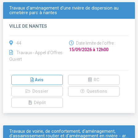
Travaux d'aménagement d'une rivière de dispersion au
cimetière parc à nantes
VILLE DE NANTES
44
Date limite de l'offre :
15/09/2026 à 12h00
Travaux - Appel d'Offres
Ouvert
Avis
RC
Dossier
Questions
Dépôt
Travaux de voirie, de confortement, d'aménagement,
d'assainissement routier et d'aménagement en rivière - ar…