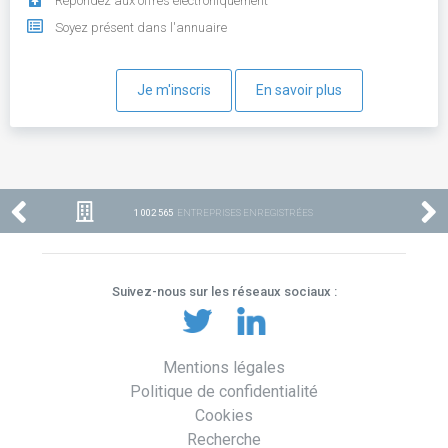
Répondez aux offres électroniquement
Soyez présent dans l'annuaire
Je m'inscris
En savoir plus
1 002 565
ENTREPRISES ENREGISTRÉES
Suivez-nous sur les réseaux sociaux :
Mentions légales
Politique de confidentialité
Cookies
Recherche