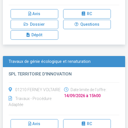
Avis
RC
Dossier
Questions
Dépôt
Travaux de génie écologique et renaturation
SPL TERRITOIRE D'INNOVATION
01210 FERNEY VOLTAIRE
Date limite de l'offre :
14/09/2026 à 15h00
Travaux - Procédure
Adaptée
Avis
RC