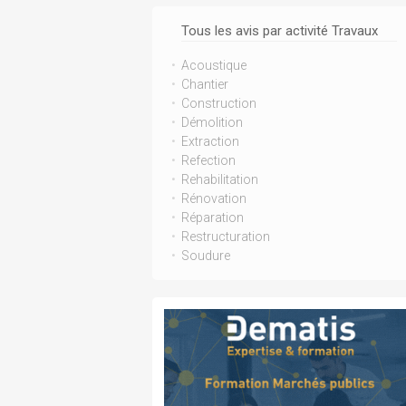
Tous les avis par activité Travaux
Acoustique
Chantier
Construction
Démolition
Extraction
Refection
Rehabilitation
Rénovation
Réparation
Restructuration
Soudure