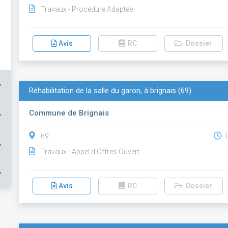
Travaux - Procédure Adaptée
Avis
RC
Dossier
+
Réhabilitation de la salle du garon, à brignais (69)
Commune de Brignais
+
69
D
+
Travaux - Appel d'Offres Ouvert
+
Avis
RC
Dossier