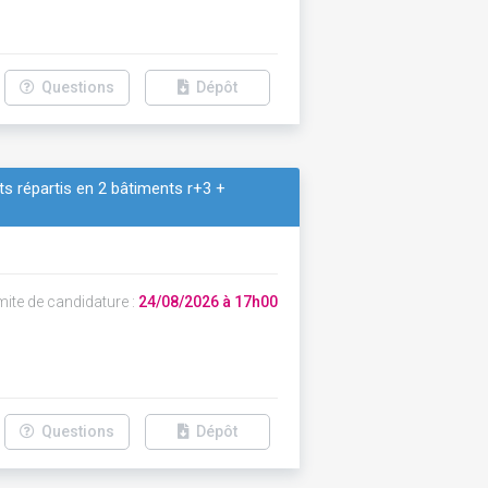
Questions
Dépôt
s répartis en 2 bâtiments r+3 +
mite de candidature :
24/08/2026 à 17h00
Questions
Dépôt