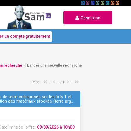
Connexion
er un compte gratuitement
|
ma recherche
Lancer une nouvelle recherche
Page :
|
1
/ 1
|
 de terre entreposés sur les lots 1 et
ation des matériaux stockés (terre arg…
ate limite de l'offre :
09/09/2026 à 18h00