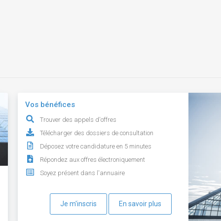
Vos bénéfices
Trouver des appels d'offres
Télécharger des dossiers de consultation
Déposez votre candidature en 5 minutes
Répondez aux offres électroniquement
Soyez présent dans l'annuaire
Je m'inscris
En savoir plus