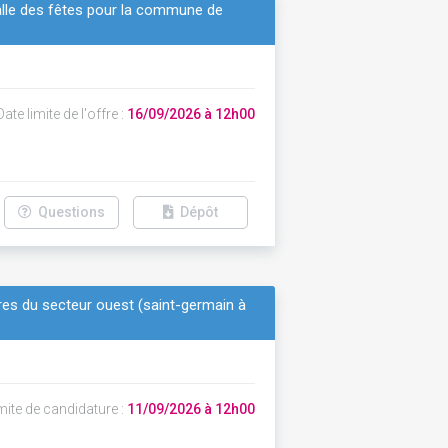
salle des fêtes pour la commune de
ate limite de l'offre :
16/09/2026 à 12h00
Questions
Dépôt
ures du secteur ouest (saint-germain à
mite de candidature :
11/09/2026 à 12h00