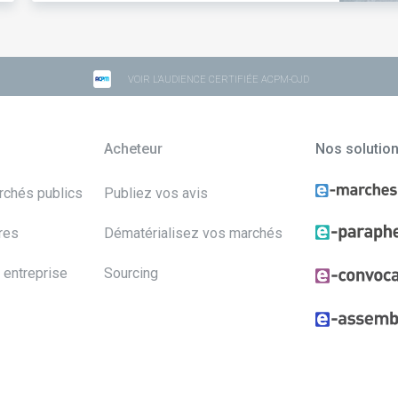
VOIR L'AUDIENCE CERTIFIÉE ACPM-OJD
Acheteur
Nos solutio
archés publics
Publiez vos avis
res
Dématérialisez vos marchés
 entreprise
Sourcing