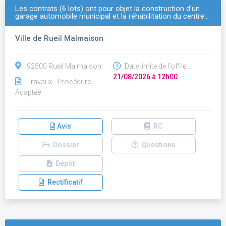
Les contrats (6 lots) ont pour objet la construction d'un
garage automobile municipal et la réhabilitation du centre…
Ville de Rueil Malmaison
92500 Rueil Malmaison
Date limite de l'offre :
21/08/2026 à 12h00
Travaux - Procédure
Adaptée
Avis
RC
Dossier
Questions
Dépôt
Rectificatif