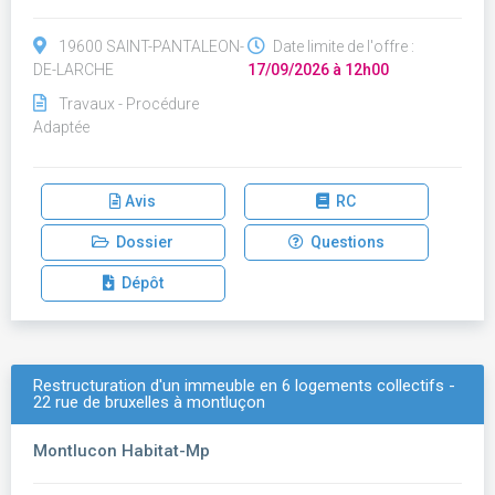
19600 SAINT-PANTALEON-
Date limite de l'offre :
DE-LARCHE
17/09/2026 à 12h00
Travaux - Procédure
Adaptée
Avis
RC
Dossier
Questions
Dépôt
Restructuration d'un immeuble en 6 logements collectifs -
22 rue de bruxelles à montluçon
Montlucon Habitat-Mp