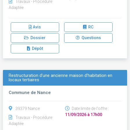
Travaux - Procédure
Adaptée
Avis
RC
Dossier
Questions
Dépôt
Restructuration d'une ancienne maison d'habitation en
locaux tertiaires
Commune de Nance
39379 Nance
Date limite de l'offre :
11/09/2026 à 17h00
Travaux - Procédure
Adaptée