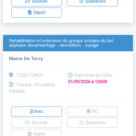
Dossier
Questions
Dépôt
Rehabilitation et extension du groupe scolaire du bel
airphase desamiantage - demolition - curage
Mairie De Torcy
77200 TORCY
Date limite de l'offre :
01/09/2026 à 12h00
Travaux - Procédure
Adaptée
Avis
RC
Dossier
Questions
Dépôt