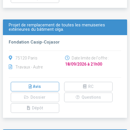
Projet de remplacement de toutes les menuiseries
extérieures du bâtiment olga.
Fondation Casip-Cojasor
75120 Paris
Date limite de l'offre :
18/09/2026 à 21h00
Travaux - Autre
Avis
RC
Dossier
Questions
Dépôt