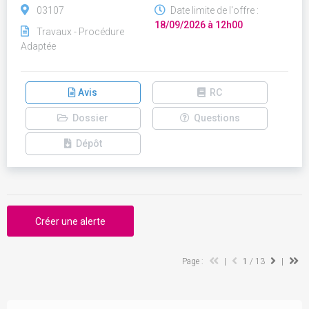
03107
Date limite de l'offre :
18/09/2026 à 12h00
Travaux - Procédure
Adaptée
Avis
RC
Dossier
Questions
Dépôt
Créer une alerte
Page :
|
1
/ 13
|