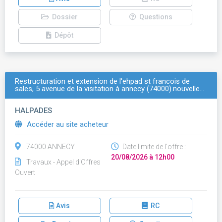
Dossier
Questions
Dépôt
Restructuration et extension de l'ehpad st francois de
sales, 5 avenue de la visitation à annecy (74000).nouvelle…
HALPADES
Accéder au site acheteur
74000 ANNECY
Date limite de l'offre :
20/08/2026 à 12h00
Travaux - Appel d'Offres
Ouvert
Avis
RC