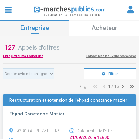
Entreprise
Acheteur
127
Appels d'offres
Enregistrer ma recherche
Lancer une nouvelle recherche
Filtrer
Page :
|
1
/ 13
|
Restructuration et extension de l'ehpad constance mazier
Ehpad Constance Mazier
93300 AUBERVILLIERS
Date limite de l'offre :
21/09/2026 à 12h00