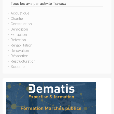
Tous les avis par activité Travaux
Acoustique
Chantier
Construction
Démolition
Extraction
Refection
Rehabilitation
Rénovation
Réparation
Restructuration
Soudure