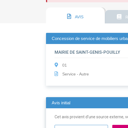
AVIS
R
Concession de service de mobiliers urbain
MAIRIE DE SAINT-GENIS-POUILLY
01
Service - Autre
Avis initial
Cet avis provient d'une source externe, ve