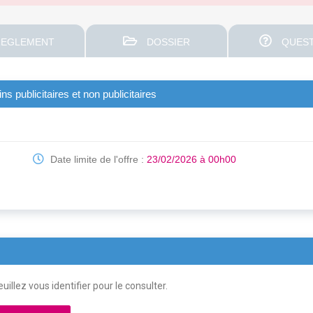
EGLEMENT
DOSSIER
QUEST
s publicitaires et non publicitaires
Date limite de l'offre :
23/02/2026 à 00h00
uillez vous identifier pour le consulter.