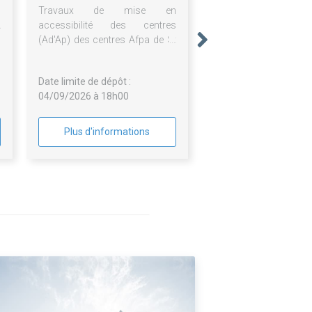
N
Travaux de mise en
A
accessibilité des centres
S
(Ad'Ap) des centres Afpa de St
E
Etienne et Bourg-en-Bresse
Date limite de dépôt :
04/09/2026 à 18h00
Plus d'informations