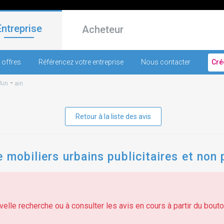
Entreprise
Acheteur
 offres
Référencez votre entreprise
Nous contacter
Cré
-
Ain
ain
Retour à la liste des avis
 mobiliers urbains publicitaires et non 
elle recherche ou à consulter les avis en cours à partir du bouton