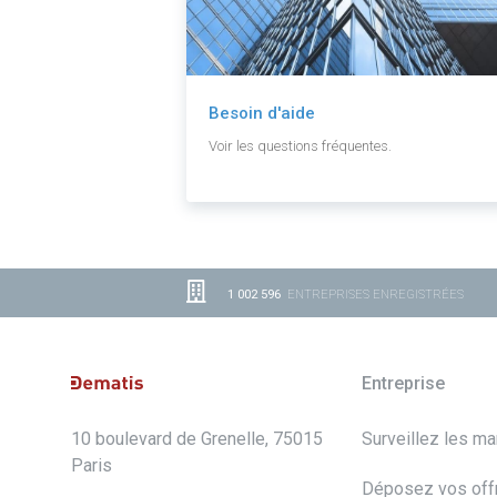
Besoin d'aide
Voir les questions fréquentes.
1 002 596
ENTREPRISES ENREGISTRÉES
Entreprise
10 boulevard de Grenelle, 75015
Surveillez les m
Paris
Déposez vos off