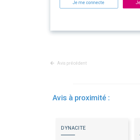
Je me connecte
Je
Avis précédent
Avis à proximité :
DYNACITE