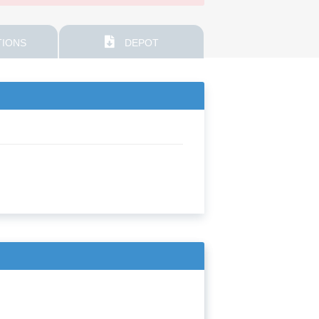
IONS
DEPOT