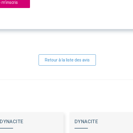
 m'inscris
Retour à la liste des avis
DYNACITE
DYNACITE