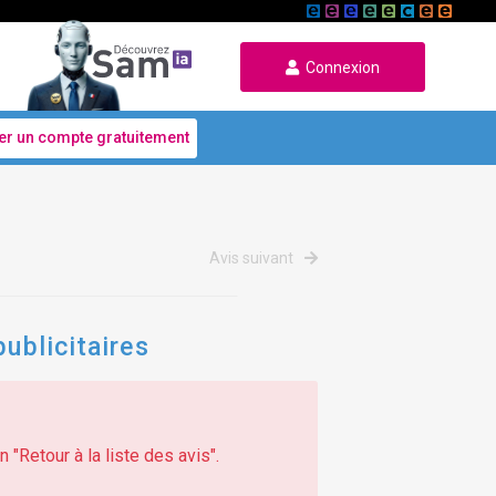
Connexion
er un compte gratuitement
Avis suivant
publicitaires
 "Retour à la liste des avis".