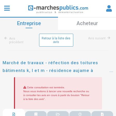
Entreprise
Acheteur
Retour à la liste des
Avis suivant
Avis
avis
précédent
Marché de travaux - réfection des toitures
bâtiments k, l et m - résidence aujame à
commentry
Cette consultation est terminée.
Nous vous invitons à lancer une nouvelle recherche ou
à consulter les avis en cours à partir du bouton "Retour
à la liste des avis".