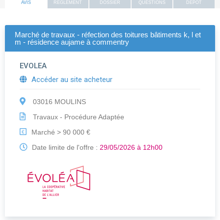
AVIS
REGLEMENT
DOSSIER
QUESTIONS
DEPOT
Marché de travaux - réfection des toitures bâtiments k, l et
m - résidence aujame à commentry
EVOLEA
Accéder au site acheteur
03016 MOULINS
Travaux - Procédure Adaptée
Marché > 90 000 €
€
Date limite de l'offre :
29/05/2026 à 12h00