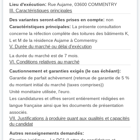
Lieu d'exécution:
Rue Aujame, 03600 COMMENTRY
III. Caractéristiques principales
Des variantes seront-elles prises en compte:
non
Caractéristiques principales:
La présente consultation
concerne la réfection complète des toitures des bâtiments K,
L et M de la résidence Aujame à Commentry.
V. Durée du marché ou délai d'exécution
La durée du marché est de 7 mois.
VI. Conditions relatives au marché
Cautionnement et garanties exigés (le cas échéant):
Garantie de parfait achèvement (retenue de garantie de 5 %
du montant initial du marché (taxes comprises))
Unité monétaire utilisée, l'euro.
Les candidatures et offres seront entièrement rédigées en
langue française ainsi que les documents de présentation
associés.
VII. Justifications à produire quant aux qualités et capacités
du candidat
Autres renseignements demandés: