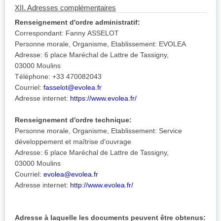
XII. Adresses complémentaires
Renseignement d'ordre administratif:
Correspondant: Fanny ASSELOT
Personne morale, Organisme, Etablissement: EVOLEA
Adresse: 6 place Maréchal de Lattre de Tassigny,
03000 Moulins
Téléphone: +33 470082043
Courriel:
fasselot@evolea.fr
Adresse internet:
https://www.evolea.fr/
Renseignement d'ordre technique:
Personne morale, Organisme, Etablissement: Service
développement et maîtrise d'ouvrage
Adresse: 6 place Maréchal de Lattre de Tassigny,
03000 Moulins
Courriel:
evolea@evolea.fr
Adresse internet:
http://www.evolea.fr/
Adresse à laquelle les documents peuvent être obtenus: