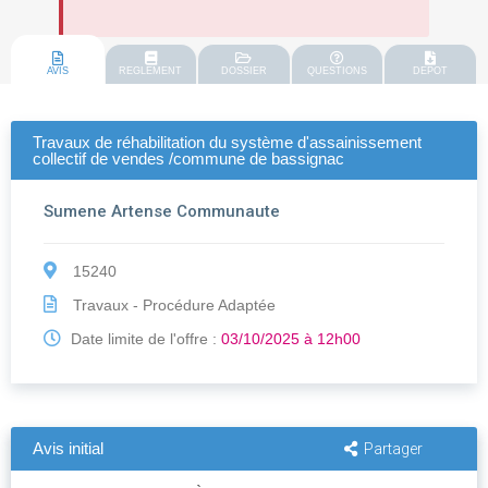
AVIS
REGLEMENT
DOSSIER
QUESTIONS
DEPOT
Travaux de réhabilitation du système d'assainissement
collectif de vendes /commune de bassignac
Sumene Artense Communaute
15240
Travaux - Procédure Adaptée
Date limite de l'offre :
03/10/2025 à 12h00
Avis initial
Partager