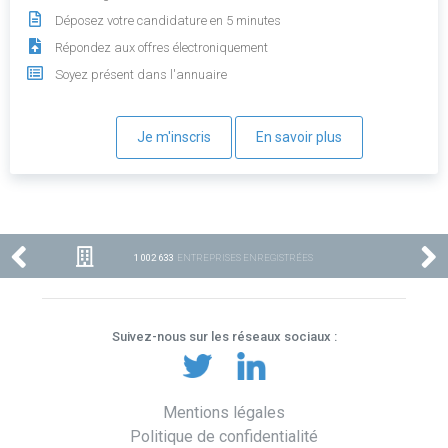
Déposez votre candidature en 5 minutes
Répondez aux offres électroniquement
Soyez présent dans l'annuaire
Je m'inscris
En savoir plus
1 002 633
ENTREPRISES ENREGISTRÉES
Suivez-nous sur les réseaux sociaux :
Mentions légales
Politique de confidentialité