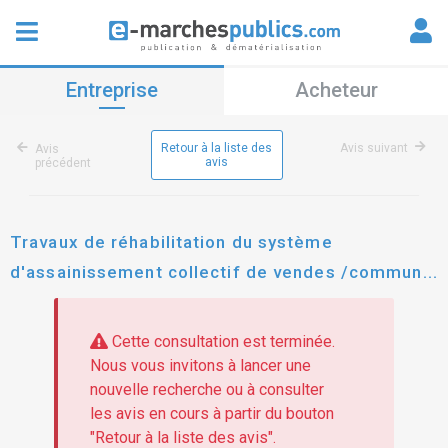
Entreprise
Acheteur
Retour à la liste des
Avis suivant
Avis
avis
précédent
Travaux de réhabilitation du système
d'assainissement collectif de vendes /commune
de bassignac
Cette consultation est terminée.
Nous vous invitons à lancer une
nouvelle recherche ou à consulter
les avis en cours à partir du bouton
"Retour à la liste des avis".