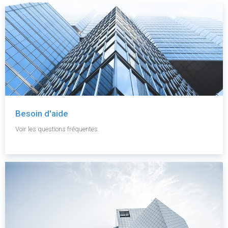
Besoin d'aide
Voir les questions fréquentes.