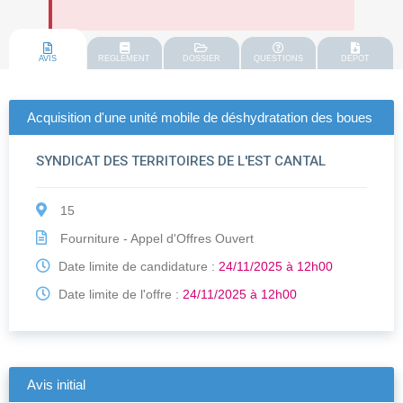
AVIS
REGLEMENT
DOSSIER
QUESTIONS
DEPOT
Acquisition d'une unité mobile de déshydratation des boues
SYNDICAT DES TERRITOIRES DE L'EST CANTAL
15
Fourniture - Appel d'Offres Ouvert
Date limite de candidature :
24/11/2025 à 12h00
Date limite de l'offre :
24/11/2025 à 12h00
Avis initial