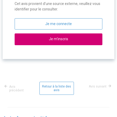
Cet avis provient d'une source externe, veuillez vous
identifier pour le consulter.
Je me connecte
Je m'inscris
Retour à la liste des
Avis suivant
Avis
avis
précédent