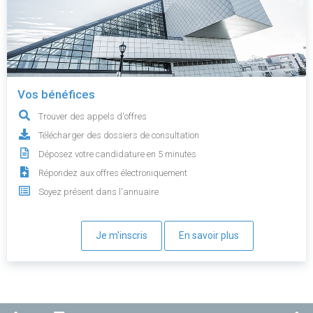
Vos bénéfices
Trouver des appels d'offres
Télécharger des dossiers de consultation
Déposez votre candidature en 5 minutes
Répondez aux offres électroniquement
Soyez présent dans l'annuaire
Je m'inscris
En savoir plus