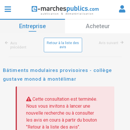
Entreprise
Acheteur
Retour à la liste des
Avis suivant
Avis
avis
précédent
Bâtiments modulaires provisoires - collège
gustave monod à montélimar
Cette consultation est terminée.
Nous vous invitons à lancer une
nouvelle recherche ou à consulter
les avis en cours à partir du bouton
"Retour à la liste des avis".