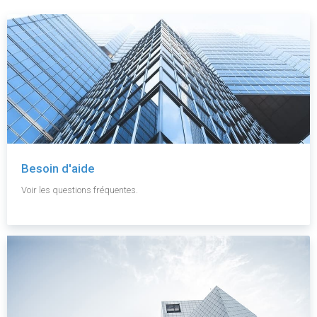
Besoin d'aide
Voir les questions fréquentes.