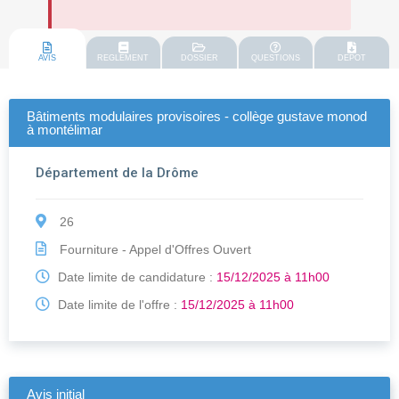
AVIS
REGLEMENT
DOSSIER
QUESTIONS
DEPOT
Bâtiments modulaires provisoires - collège gustave monod
à montélimar
Département de la Drôme
26
Fourniture - Appel d'Offres Ouvert
Date limite de candidature :
15/12/2025 à 11h00
Date limite de l'offre :
15/12/2025 à 11h00
Avis initial