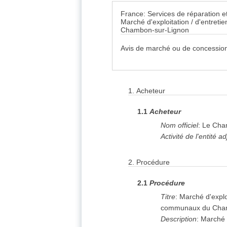
France: Services de réparation et
Marché d'exploitation / d'entret
Chambon-sur-Lignon
Avis de marché ou de concession 
1.
Acheteur
1.1
Acheteur
Nom officiel
:
Le Cha
Activité de l'entité a
2.
Procédure
2.1
Procédure
Titre
:
Marché d'explo
communaux du Cham
Description
:
Marché d