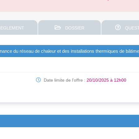
EGLEMENT
DOSSIER
QUEST
ntenance du réseau de chaleur et des installations thermiques de bâ
Date limite de l'offre :
20/10/2025 à 12h00