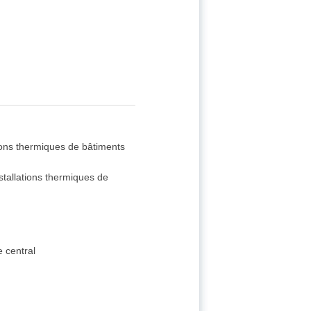
tions thermiques de bâtiments
stallations thermiques de
e central