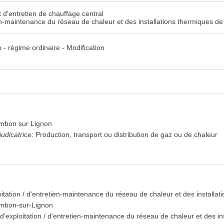
 d'entretien de chauffage central
ien-maintenance du réseau de chaleur et des installations thermiques
- régime ordinaire - Modification
mbon sur Lignon
djudicatrice
:
Production, transport ou distribution de gaz ou de chaleur
itation / d'entretien-maintenance du réseau de chaleur et des installa
bon-sur-Lignon
'exploitation / d'entretien-maintenance du réseau de chaleur et des in