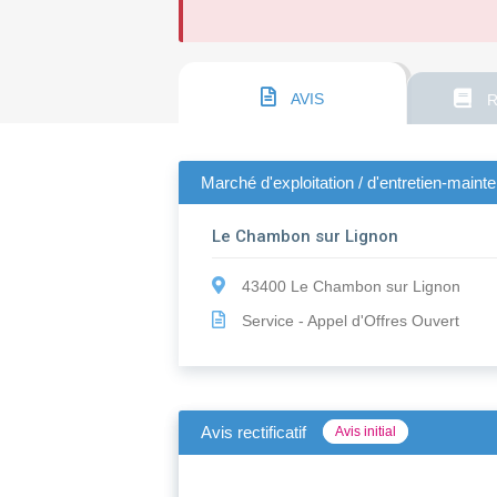
AVIS
R
Marché d'exploitation / d'entretien-mai
Le Chambon sur Lignon
43400 Le Chambon sur Lignon
Service - Appel d'Offres Ouvert
Avis rectificatif
Avis initial