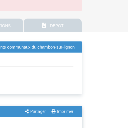
IONS
DEPOT
timents communaux du chambon-sur-lignon
Partager
Imprimer