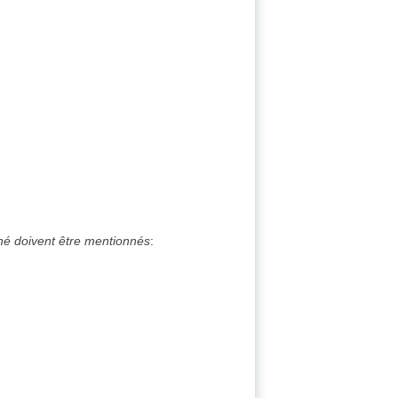
ché doivent être mentionnés
: