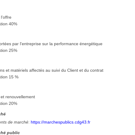
l'offre
tion 40%
rtées par l'entreprise sur la performance énergétique
tion 25%
 et matériels affectés au suivi du Client et du contrat
tion 15 %
 et renouvellement
tion 20%
ché
nts de marché
:
https://marchespublics.cdg43.fr
hé public