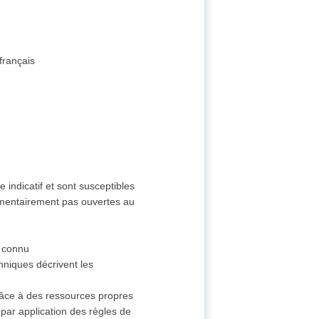
français
 indicatif et sont susceptibles
ementairement pas ouvertes au
 connu
hniques décrivent les
râce à des ressources propres
par application des règles de