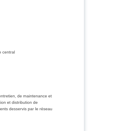
e central
'entretien, de maintenance et
ion et distribution de
ents desservis par le réseau