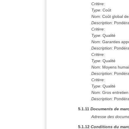
Critère
:
Type
:
Coût
Nom
:
Coût global de 
Description
:
Pondéra
Critère
:
Type
:
Qualité
Nom
:
Garanties appo
Description
:
Pondéra
Critère
:
Type
:
Qualité
Nom
:
Moyens humains
Description
:
Pondéra
Critère
:
Type
:
Qualité
Nom
:
Gros entretien
Description
:
Pondéra
5.1.11
Documents de mar
Adresse des docume
5.1.12
Conditions du marc