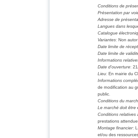
Conditions de prése
Présentation par voi
Adresse de présenta
Langues dans lesque
Catalogue électroni
Variantes
:
Non autor
Date limite de récept
Date limite de validit
Informations relative
Date d'ouverture
:
21
Lieu
:
En mairie du 
Informations complé
de modification au 
public.
Conditions du marc
Le marché doit être
Conditions relatives 
prestations attendue
Montage financier
:
L
et/ou des ressources