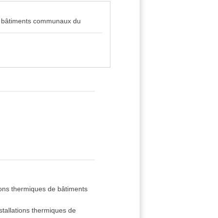
 de bâtiments communaux du
tions thermiques de bâtiments
stallations thermiques de