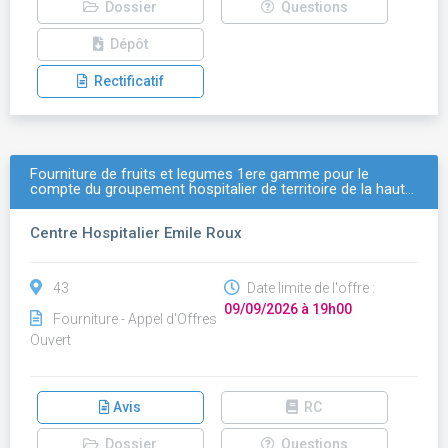
Dossier
Questions
Dépôt
Rectificatif
Fourniture de fruits et legumes 1ere gamme pour le
compte du groupement hospitalier de territoire de la haut…
Centre Hospitalier Emile Roux
43
Date limite de l'offre :
09/09/2026 à 19h00
Fourniture - Appel d'Offres
Ouvert
Avis
RC
Dossier
Questions