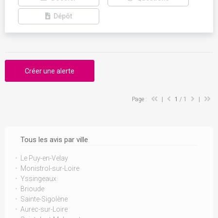
Dépôt
Créer une alerte
Page :
|
1
/ 1
|
Tous les avis par ville
Le Puy-en-Velay
Monistrol-sur-Loire
Yssingeaux
Brioude
Sainte-Sigolène
Aurec-sur-Loire