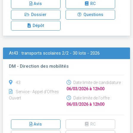
Avis
RC
Dossier
Questions
Dépôt
At43 : transports scolaires 2/2 - 30 lots - 2026
DM - Direction des mobilités
43
Date limite de candidature :
06/03/2026 à 12h00
Service - Appel d'Offres
Ouvert
Date limite de l'offre :
06/03/2026 à 12h00
Avis
RC