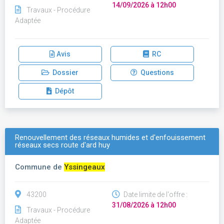
14/09/2026 à 12h00
Travaux - Procédure
Adaptée
Avis
RC
Dossier
Questions
Dépôt
Renouvellement des réseaux humides et d'enfouissement
réseaux secs route d'ard huy
Commune de
Yssingeaux
43200
Date limite de l'offre :
31/08/2026 à 12h00
Travaux - Procédure
Adaptée