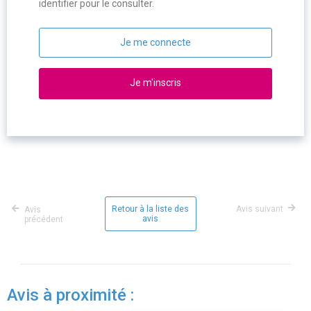
identifier pour le consulter.
Je me connecte
Je m'inscris
Retour à la liste des
Avis suivant
Avis
avis
précédent
Avis à proximité :