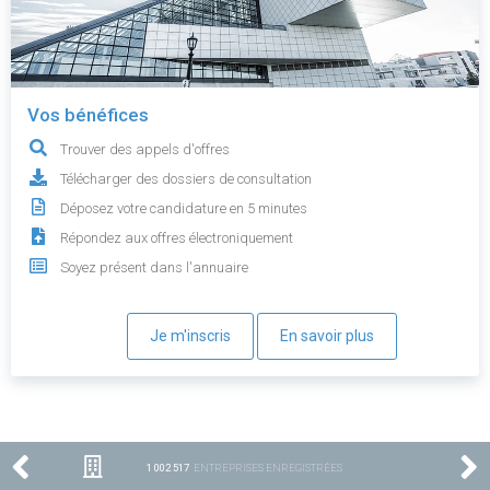
Vos bénéfices
Trouver des appels d'offres
Télécharger des dossiers de consultation
Déposez votre candidature en 5 minutes
Répondez aux offres électroniquement
Soyez présent dans l'annuaire
Je m'inscris
En savoir plus
1 002 517
ENTREPRISES ENREGISTRÉES