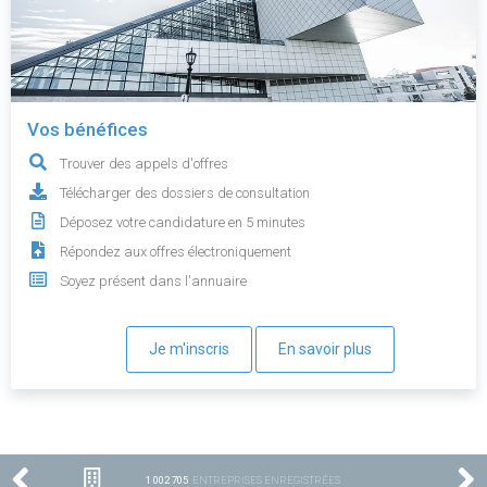
Vos bénéfices
Trouver des appels d'offres
Télécharger des dossiers de consultation
Déposez votre candidature en 5 minutes
Répondez aux offres électroniquement
Soyez présent dans l'annuaire
Je m'inscris
En savoir plus
1 002 705
ENTREPRISES ENREGISTRÉES