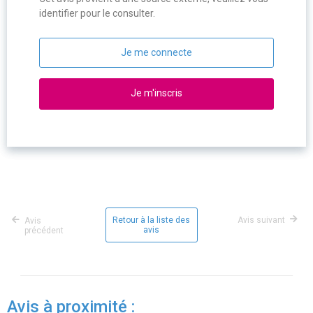
identifier pour le consulter.
Je me connecte
Je m'inscris
Retour à la liste des
Avis suivant
Avis
avis
précédent
Avis à proximité :