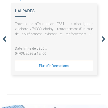
HALPADES
Travaux de sÉcurisation 0734 – « clos ignace
vuichard » 74330 choisy - renforcement d'un mur
de soutènement existant et renforcement de
fondations de la maison.
Date limite de dépôt :
04/09/2026 à 12h00
Plus d'informations