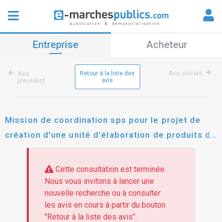
Entreprise
Acheteur
Retour à la liste des
Avis suivant
Avis
avis
précédent
Mission de coordination sps pour le projet de
création d'une unité d'élaboration de produits de
viandes hachées surgelées et réalisation de
travaux de réaménagement, à l'aval du pô
Cette consultation est terminée.
Nous vous invitons à lancer une
nouvelle recherche ou à consulter
les avis en cours à partir du bouton
"Retour à la liste des avis".