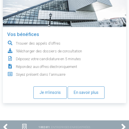
Vos bénéfices
Trouver des appels d'offres
Télécharger des dossiers de consultation
Déposez votre candidature en 5 minutes
Répondez aux offres électroniquement
Soyez présent dans l'annuaire
Je m'inscris
En savoir plus
1 002 611
ENTREPRISES ENREGISTRÉES