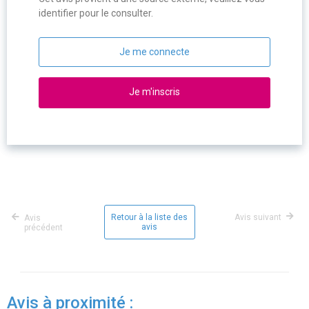
identifier pour le consulter.
Je me connecte
Je m'inscris
Retour à la liste des
Avis suivant
Avis
avis
précédent
Avis à proximité :