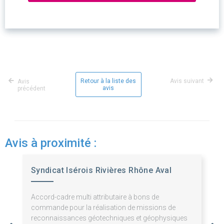
Retour à la liste des
Avis suivant
Avis
avis
précédent
Avis à proximité :
Syndicat Isérois Rivières Rhône Aval
Accord-cadre multi attributaire à bons de
commande pour la réalisation de missions de
reconnaissances géotechniques et géophysiques