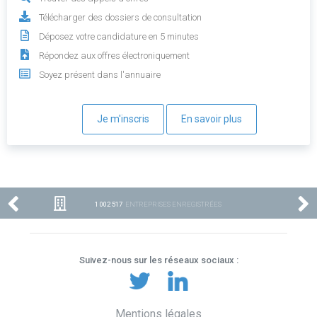
Télécharger des dossiers de consultation
Déposez votre candidature en 5 minutes
Répondez aux offres électroniquement
Soyez présent dans l'annuaire
Je m'inscris
En savoir plus
1 002 517
ENTREPRISES ENREGISTRÉES
Suivez-nous sur les réseaux sociaux :
Mentions légales