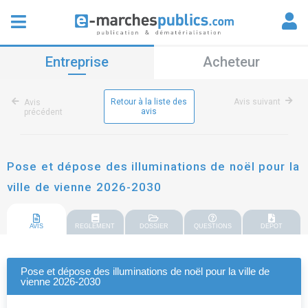
Entreprise
Acheteur
Retour à la liste des
Avis suivant
Avis
avis
précédent
Pose et dépose des illuminations de noël pour la
ville de vienne 2026-2030
AVIS
REGLEMENT
DOSSIER
QUESTIONS
DEPOT
Pose et dépose des illuminations de noël pour la ville de
vienne 2026-2030