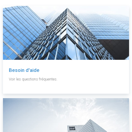
Besoin d'aide
Voir les questions fréquentes.