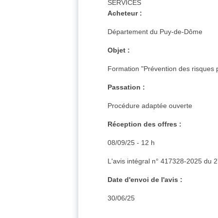
SERVICES
Acheteur :
Département du Puy-de-Dôme
Objet :
Formation "Prévention des risques 
Passation :
Procédure adaptée ouverte
Réception des offres :
08/09/25 - 12 h
L'avis intégral n° 417328-2025 du 2
Date d'envoi de l'avis :
30/06/25