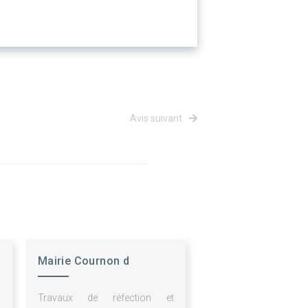
Avis suivant
Mairie Cournon d
Auvergne
n
Travaux de réfection et