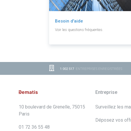
Besoin d'aide
Voir les questions fréquentes.
1 002 517
ENTREPRISES ENREGISTRÉES
Entreprise
10 boulevard de Grenelle, 75015
Surveillez les m
Paris
Déposez vos off
01 72 36 55 48