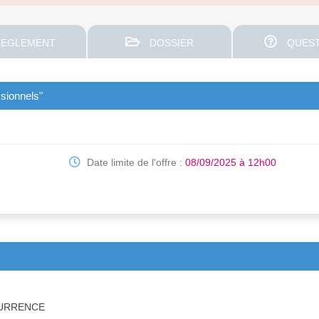
EGLEMENT
DOSSIER
QUEST
ssionnels"
Date limite de l'offre :
08/09/2025 à 12h00
CURRENCE