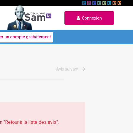
Connexion
er un compte gratuitement
Avis suivant
 "Retour à la liste des avis".