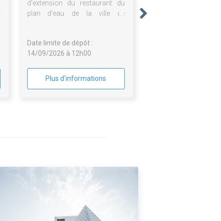
s
d'extension du restaurant du
t
plan d'eau de la ville de
t
Cournon-d'Auvergne
e
Date limite de dépôt :
14/09/2026 à 12h00
Plus d'informations