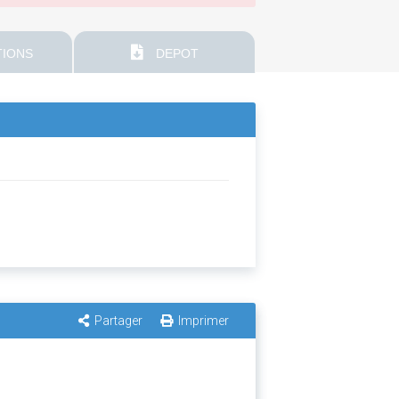
IONS
DEPOT
Partager
Imprimer