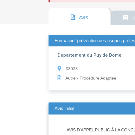
AVIS
R
Formation "prévention des risques profe
Departement du Puy de Dome
63033
Autre - Procédure Adaptée
Avis initial
AVIS D'APPEL PUBLIC À LA CON