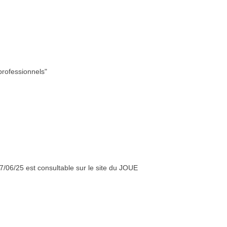
professionnels"
7/06/25 est consultable sur le site du JOUE