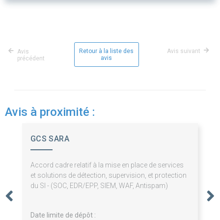
Retour à la liste des
Avis suivant
Avis
avis
précédent
Avis à proximité :
GCS SARA
Accord cadre relatif à la mise en place de services
et solutions de détection, supervision, et protection
du SI - (SOC, EDR/EPP, SIEM, WAF, Antispam)
Date limite de dépôt :