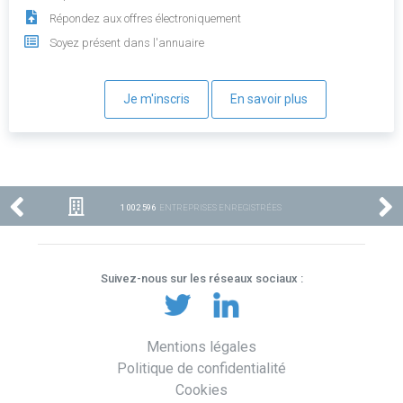
Répondez aux offres électroniquement
Soyez présent dans l'annuaire
Je m'inscris
En savoir plus
1 002 596
ENTREPRISES ENREGISTRÉES
Suivez-nous sur les réseaux sociaux :
Mentions légales
Politique de confidentialité
Cookies