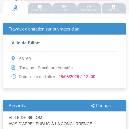
AVIS
REGLEMENT
DOSSIER
QUESTIONS
DEPOT
Travaux d'entretien sur ouvrages d'art
Ville de Billom
63160
Travaux - Procédure Adaptée
Date limite de l'offre :
28/05/2026 à 12h00
Avis initial
Partager
VILLE DE BILLOM
AVIS D'APPEL PUBLIC À LA CONCURRENCE