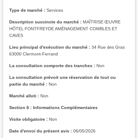
Type de marché :
Services
Description succincte du marché :
MAÎTRISE ŒUVRE
HÔTEL FONTFREYDE AMÉNAGEMENT COMBLES ET
CAVES
Lieu principal d'exécution du marché :
34 Rue des Gras
63000 Clermont-Ferrand
La consultation comporte des tranches :
Non
La consultation prévoit une réservation de tout ou
partie du marché :
Non
Marché alloti :
Non
Section 6 : Informations Complémentaires
Visite obligatoire :
Non
Date d'envoi du présent avis :
06/05/2026