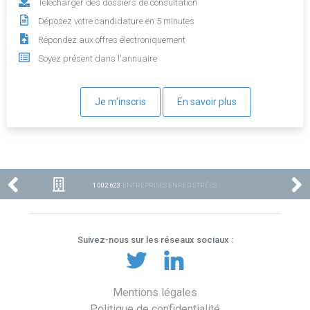
Télécharger des dossiers de consultation
Déposez votre candidature en 5 minutes
Répondez aux offres électroniquement
Soyez présent dans l'annuaire
Je m'inscris
En savoir plus
1 002 623
ENTREPRISES ENREGISTRÉES
Suivez-nous sur les réseaux sociaux :
Mentions légales
Politique de confidentialité