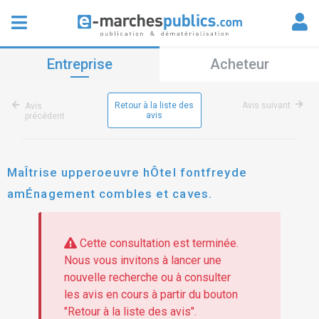
Entreprise
Acheteur
Retour à la liste des
Avis suivant
Avis
avis
précédent
MaÎtrise upperoeuvre hÔtel fontfreyde
amÉnagement combles et caves.
Cette consultation est terminée.
Nous vous invitons à lancer une
nouvelle recherche ou à consulter
les avis en cours à partir du bouton
"Retour à la liste des avis".