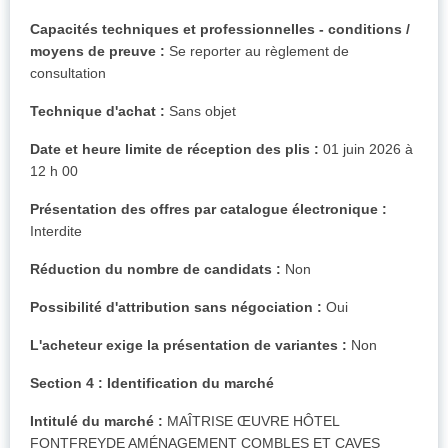
Capacités techniques et professionnelles - conditions /
moyens de preuve :
Se reporter au règlement de
consultation
Technique d'achat :
Sans objet
Date et heure limite de réception des plis :
01 juin 2026 à
12 h 00
Présentation des offres par catalogue électronique :
Interdite
Réduction du nombre de candidats :
Non
Possibilité d'attribution sans négociation :
Oui
L'acheteur exige la présentation de variantes :
Non
Section 4 : Identification du marché
Intitulé du marché :
MAÎTRISE ŒUVRE HÔTEL
FONTFREYDE AMÉNAGEMENT COMBLES ET CAVES