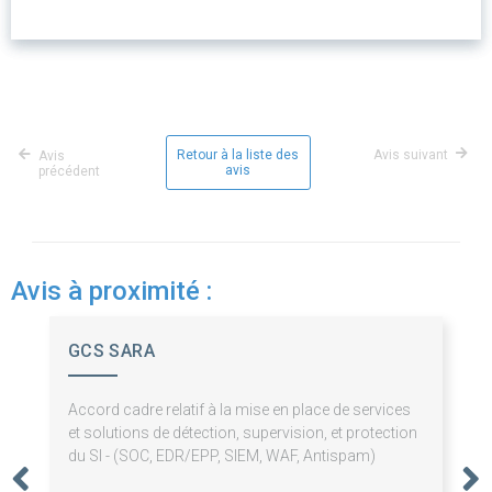
Retour à la liste des
Avis suivant
Avis
avis
précédent
Avis à proximité :
GCS SARA
Accord cadre relatif à la mise en place de services
et solutions de détection, supervision, et protection
du SI - (SOC, EDR/EPP, SIEM, WAF, Antispam)