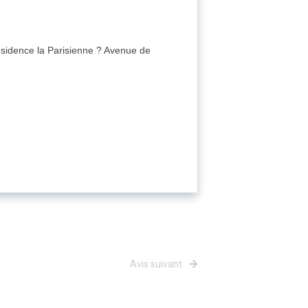
sidence la Parisienne ? Avenue de
Avis suivant