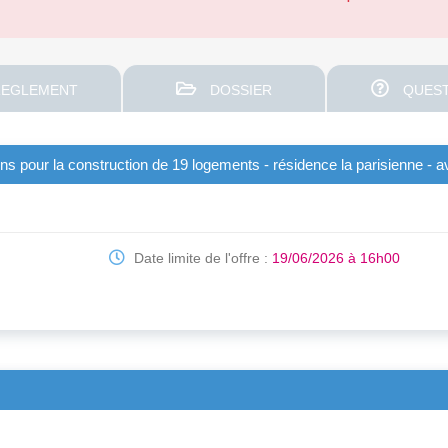
EGLEMENT
DOSSIER
QUEST
s pour la construction de 19 logements - résidence la parisienne - a
Date limite de l'offre :
19/06/2026 à 16h00