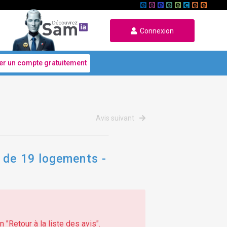
Connexion
er un compte gratuitement
Avis suivant
 de 19 logements -
 "Retour à la liste des avis".