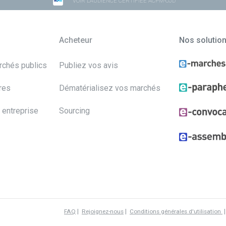
VOIR L'AUDIENCE CERTIFIÉE ACPM-OJD
Acheteur
Nos solutio
archés publics
Publiez vos avis
res
Dématérialisez vos marchés
 entreprise
Sourcing
|
|
FAQ
Rejoignez-nous
Conditions générales d'utilisation