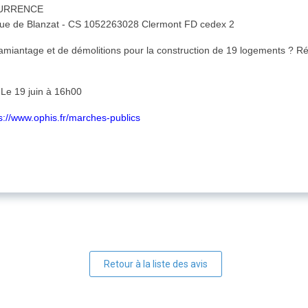
CURRENCE
rue de Blanzat - CS 1052263028 Clermont FD cedex 2
miantage et de démolitions pour la construction de 19 logements ? Ré
Le 19 juin à 16h00
s://www.ophis.fr/marches-publics
Retour à la liste des avis