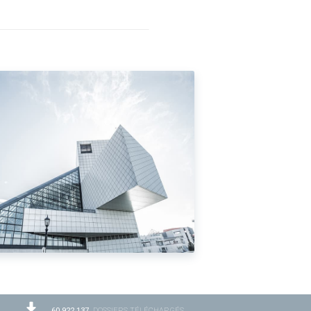
60 922 137
DOSSIERS TÉLÉCHARGÉS