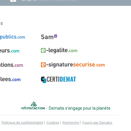
ns
-
Dematis s'engage pour la planète
.
|
|
|
|
Politique de confidentialité
Cookies
Recherche
Fourni par Dematis