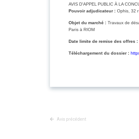
AVIS D'APPEL PUBLIC À LA CON
Pouvoir adjudicateur :
Ophis, 32 
Objet du marché :
Travaux de désa
Paris à RIOM
Date limite de remise des offres :
Téléchargement du dossier :
http
Avis précédent