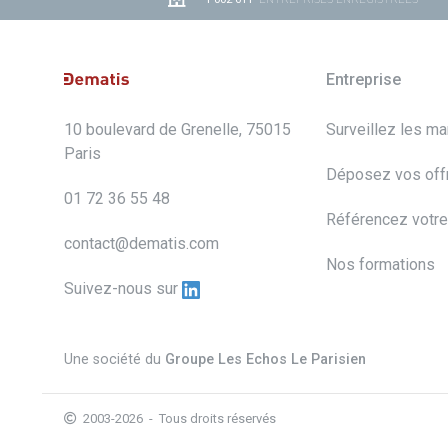
Entreprise
10 boulevard de Grenelle, 75015
Surveillez les m
Paris
Déposez vos off
01 72 36 55 48
Référencez votre
contact@dematis.com
Nos formations
Suivez-nous sur
Une société du
Groupe Les Echos Le Parisien
2003-2026 - Tous droits réservés