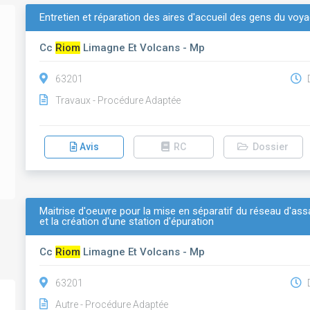
Entretien et réparation des aires d'accueil des gens du voya
Cc
Riom
Limagne Et Volcans - Mp
63201
D
Travaux - Procédure Adaptée
Avis
RC
Dossier
Maitrise d'oeuvre pour la mise en séparatif du réseau d'as
et la création d'une station d'épuration
Cc
Riom
Limagne Et Volcans - Mp
63201
D
Autre - Procédure Adaptée