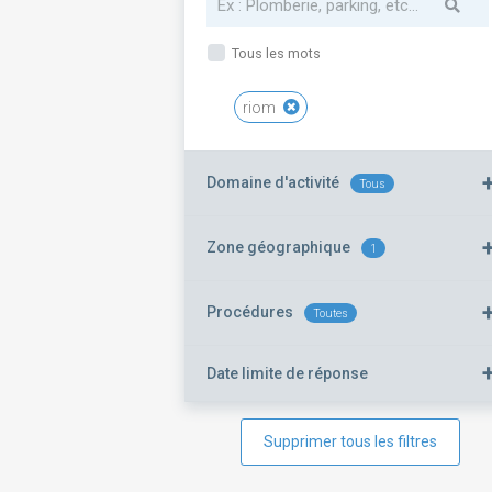
Tous les mots
riom
Domaine d'activité
Tous
Zone géographique
1
Procédures
Toutes
Date limite de réponse
Supprimer tous les filtres