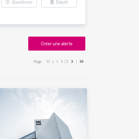
Questions
Dépôt
Créer une alerte
Page :
|
1
/ 2
|