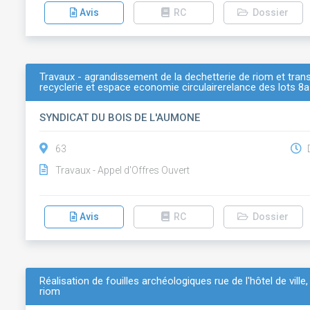
Avis
RC
Dossier
Travaux - agrandissement de la dechetterie de riom et trans
recyclerie et espace economie circulairerelance des lots 8a
SYNDICAT DU BOIS DE L'AUMONE
63
D
Travaux - Appel d'Offres Ouvert
Avis
RC
Dossier
Réalisation de fouilles archéologiques rue de l'hôtel de vill
riom