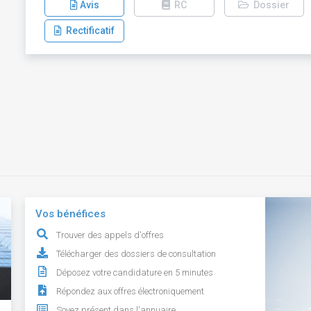
Avis
RC
Dossier
Rectificatif
Vos bénéfices
Trouver des appels d'offres
Télécharger des dossiers de consultation
Déposez votre candidature en 5 minutes
Répondez aux offres électroniquement
Soyez présent dans l'annuaire