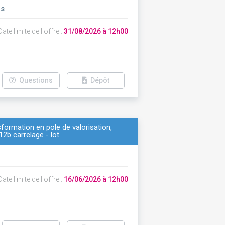
ns
ate limite de l'offre :
31/08/2026 à 12h00
Questions
Dépôt
formation en pole de valorisation,
12b carrelage - lot
ate limite de l'offre :
16/06/2026 à 12h00