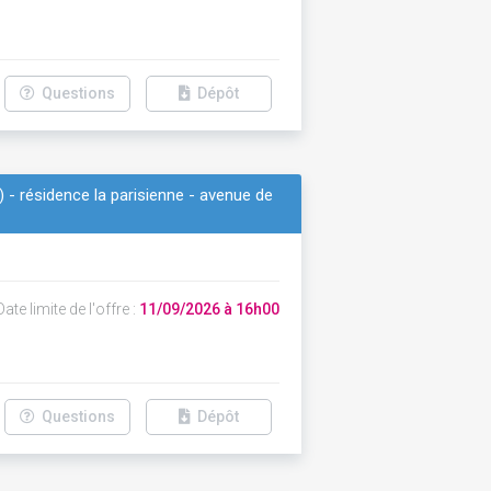
Questions
Dépôt
) - résidence la parisienne - avenue de
ate limite de l'offre :
11/09/2026 à 16h00
Questions
Dépôt