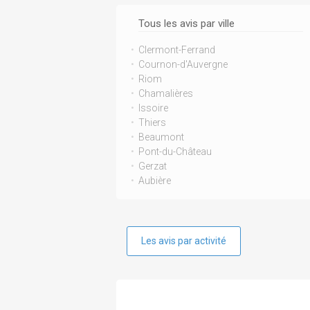
Tous les avis par ville
Clermont-Ferrand
Cournon-d'Auvergne
Riom
Chamalières
Issoire
Thiers
Beaumont
Pont-du-Château
Gerzat
Aubière
Les avis par activité