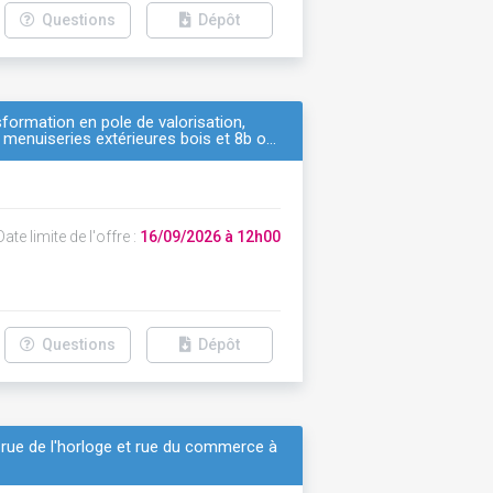
Questions
Dépôt
formation en pole de valorisation,
 menuiseries extérieures bois et 8b o…
ate limite de l'offre :
16/09/2026 à 12h00
Questions
Dépôt
e, rue de l'horloge et rue du commerce à