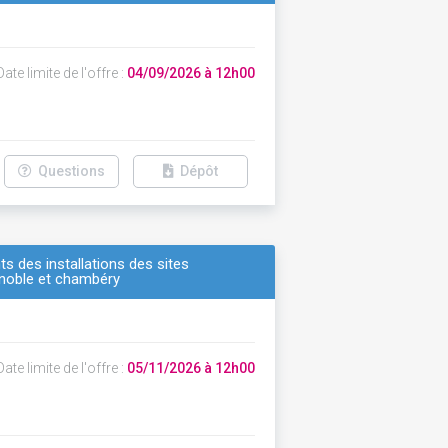
ate limite de l'offre :
04/09/2026 à 12h00
Questions
Dépôt
s des installations des sites
renoble et chambéry
ate limite de l'offre :
05/11/2026 à 12h00