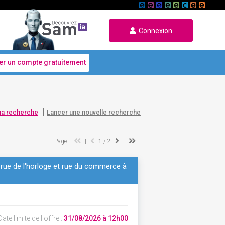
Connexion
er un compte gratuitement
|
ma recherche
Lancer une nouvelle recherche
Page :
|
1
/ 2
|
e, rue de l'horloge et rue du commerce à
ate limite de l'offre :
31/08/2026 à 12h00