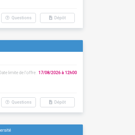
Questions
Dépôt
ate limite de l'offre :
17/08/2026 à 12h00
Questions
Dépôt
ersité