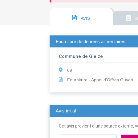
AVIS
R
Fourniture de denrées alimentaires
Commune de Gleize
69
Fourniture - Appel d'Offres Ouvert
Avis initial
Cet avis provient d'une source externe, ve