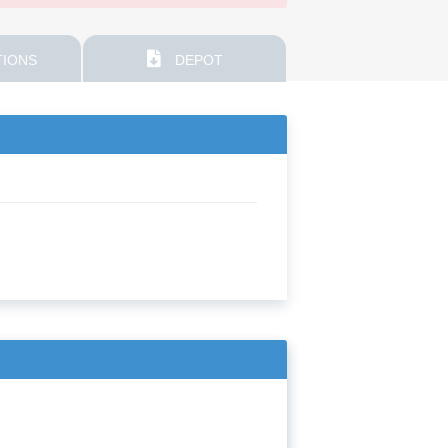
IONS
DEPOT