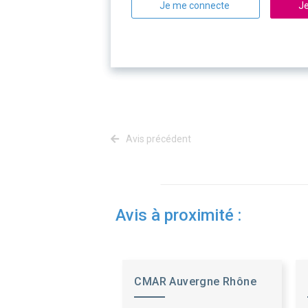
Je me connecte
Je
Avis précédent
Avis à proximité :
CMAR Auvergne Rhône
Alpes