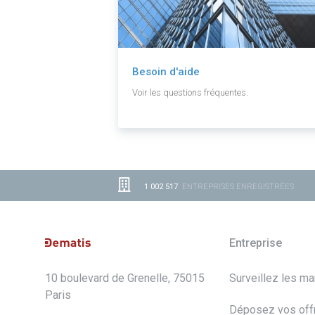
Besoin d'aide
Voir les questions fréquentes.
1 002 517
ENTREPRISES ENREGISTRÉES
Entreprise
10 boulevard de Grenelle, 75015
Surveillez les m
Paris
Déposez vos off