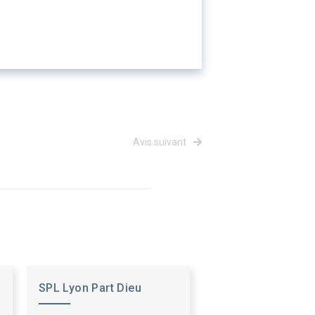
Avis suivant
SPL Lyon Part Dieu