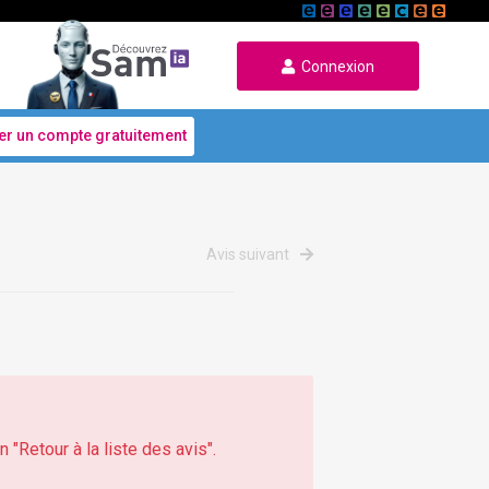
Connexion
er un compte gratuitement
Avis suivant
 "Retour à la liste des avis".