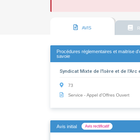
AVIS
R
Procédures réglementaires et maitrise d'o
savoie
Syndicat Mixte de l'Isère et de l'Ar
73
Service - Appel d'Offres Ouvert
Avis initial
Avis rectificatif