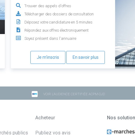
Trouver des appels d'offres
Télécharger des dossiers de consultation
Déposez votre candidature en 5 minutes
Répondez aux offres électroniquement
Soyez présent dans l'annuaire
Je m'inscris
En savoir plus
VOIR L'AUDIENCE CERTIFIÉE ACPM-OJD
Acheteur
Nos solutio
archés publics
Publiez vos avis