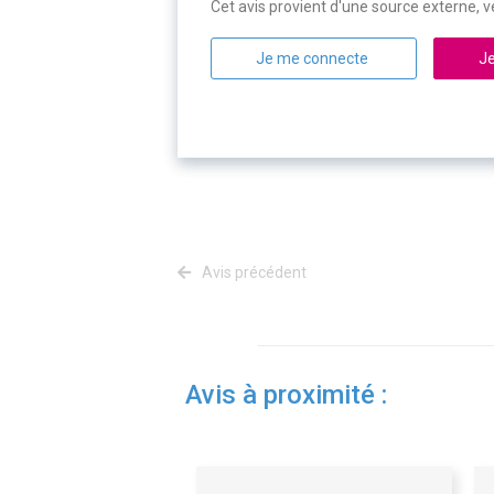
Cet avis provient d'une source externe, ve
Je me connecte
Je
Avis précédent
Avis à proximité :