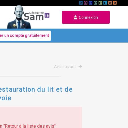
Connexion
er un compte gratuitement
Avis suivant
stauration du lit et de
voie
 "Retour à la liste des avis".