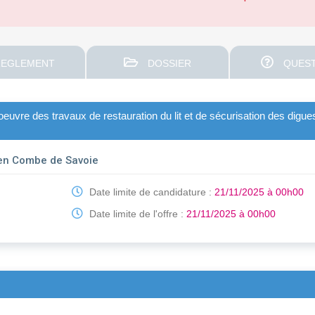
EGLEMENT
DOSSIER
QUEST
euvre des travaux de restauration du lit et de sécurisation des digue
c en Combe de Savoie
Date limite de candidature :
21/11/2025 à 00h00
Date limite de l'offre :
21/11/2025 à 00h00