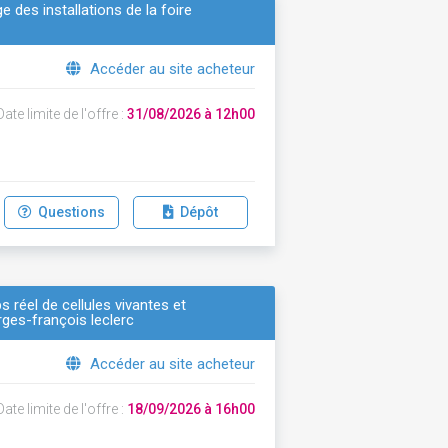
e des installations de la foire
Accéder au site acheteur
ate limite de l'offre :
31/08/2026 à 12h00
Questions
Dépôt
s réel de cellules vivantes et
ges-françois leclerc
Accéder au site acheteur
ate limite de l'offre :
18/09/2026 à 16h00