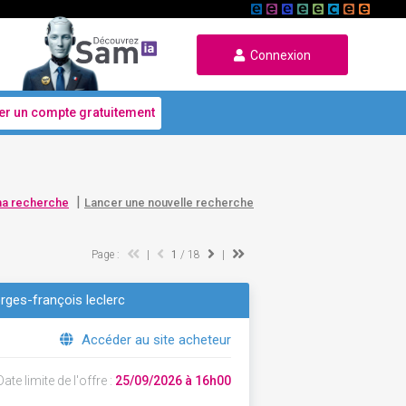
Connexion
er un compte gratuitement
|
ma recherche
Lancer une nouvelle recherche
Page :
|
1
/ 18
|
rges-françois leclerc
Accéder au site acheteur
ate limite de l'offre :
25/09/2026 à 16h00