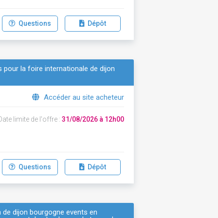
Questions
Dépôt
pour la foire internationale de dijon
Accéder au site acheteur
ate limite de l'offre :
31/08/2026 à 12h00
Questions
Dépôt
n de dijon bourgogne events en