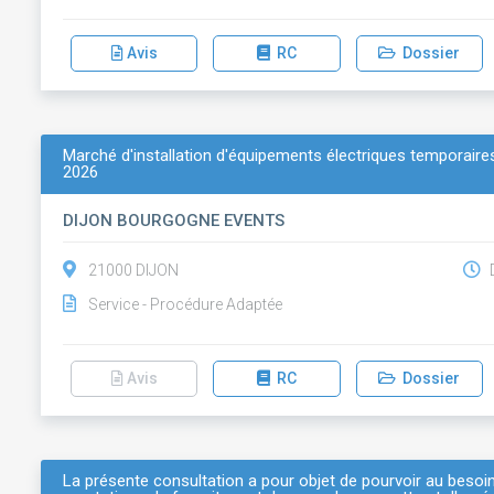
Avis
RC
Dossier
Marché d'installation d'équipements électriques temporaires 
2026
DIJON BOURGOGNE EVENTS
21000 DIJON
D
Service - Procédure Adaptée
Avis
RC
Dossier
La présente consultation a pour objet de pourvoir au besoi