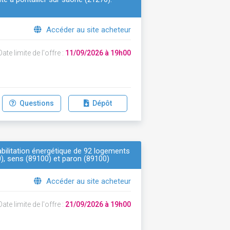
Accéder au site acheteur
ate limite de l'offre :
11/09/2026 à 19h00
Questions
Dépôt
abilitation énergétique de 92 logements
00), sens (89100) et paron (89100)
Accéder au site acheteur
ate limite de l'offre :
21/09/2026 à 19h00