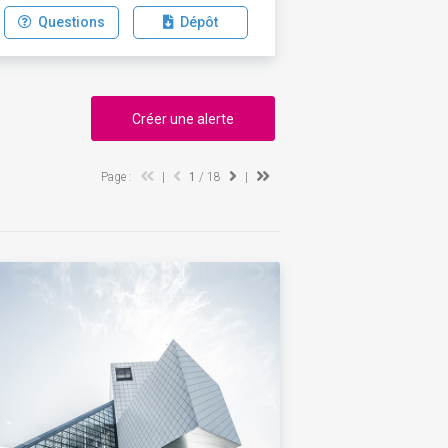
Questions
Dépôt
Créer une alerte
Page :
|
1
/ 18
|