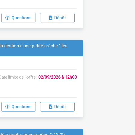
Questions
Dépôt
la gestion d'une petite crèche " les
ate limite de l'offre :
02/09/2026 à 12h00
Questions
Dépôt
é à pontailler sur saône (21270).