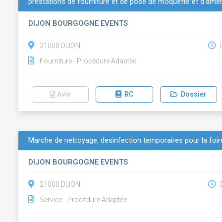
prestations de fourniture et de pose de moquette et d'am
DIJON BOURGOGNE EVENTS
21000 DIJON
D
Fourniture - Procédure Adaptée
Avis
RC
Dossier
Marche de nettoyage, desinfection temporaires pour la foire
DIJON BOURGOGNE EVENTS
21000 DIJON
D
Service - Procédure Adaptée