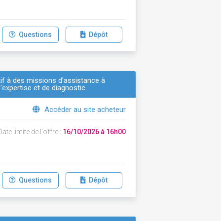
Questions
Dépôt
f à des missions d'assistance à
'expertise et de diagnostic
Accéder au site acheteur
ate limite de l'offre :
16/10/2026 à 16h00
Questions
Dépôt