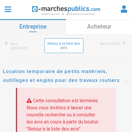
Entreprise
Acheteur
Retour à la liste des
Avis suivant
Avis
avis
précédent
Location temporaire de petits matériels,
outillages et engins pour des travaux routiers
(terrassement, entretien courant des chaussées,
assainissement...)
Cette consultation est terminée.
Nous vous invitons à lancer une
nouvelle recherche ou à consulter
les avis en cours à partir du bouton
"Retour à la liste des avis".