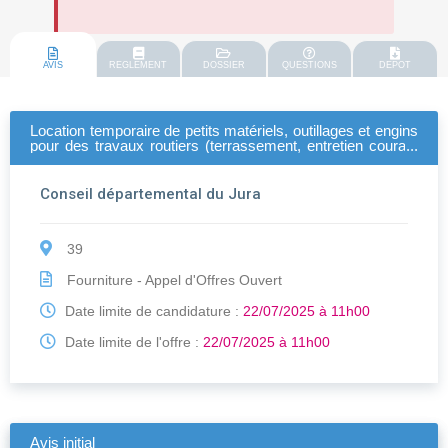
AVIS
REGLEMENT
DOSSIER
QUESTIONS
DEPOT
Location temporaire de petits matériels, outillages et engins
pour des travaux routiers (terrassement, entretien courant
des chaussées, assainissement...)
Conseil départemental du Jura
39
Fourniture - Appel d'Offres Ouvert
Date limite de candidature :
22/07/2025 à 11h00
Date limite de l'offre :
22/07/2025 à 11h00
Avis initial