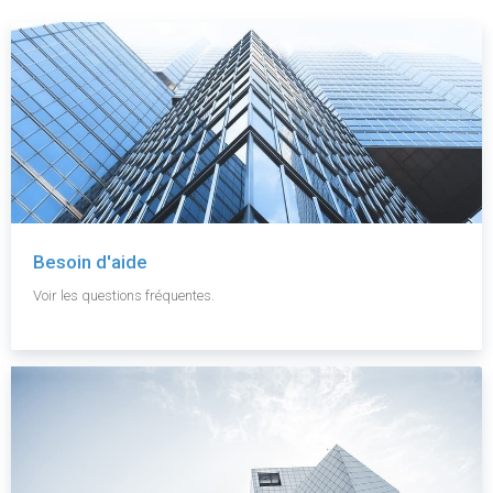
Besoin d'aide
Voir les questions fréquentes.