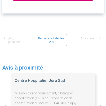
Retour à la liste des
Avis suivant
Avis
avis
précédent
Avis à proximité :
Centre Hospitalier Jura Sud
Mission d'ordonnancement, pilotage et
coordination (OPC) pour l'opération de
construction du nouvel EHPAD de Poligny