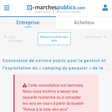
Entreprise
Acheteur
Retour à la liste des
Avis suivant
Avis
avis
précédent
Concession de service public pour la gestion et
l'exploitation du « camping du pasquier » de la
ville de dole (relance)
Cette consultation est terminée.
Nous vous invitons à lancer une
nouvelle recherche ou à consulter
les avis en cours à partir du bouton
"Retour à la liste des avis".