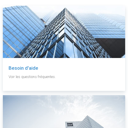
Besoin d'aide
Voir les questions fréquentes.