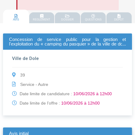
AVIS
REGLEMENT
DOSSIER
QUESTIONS
DEPOT
Concession de service public pour la gestion et
l'exploitation du « camping du pasquier » de la ville de dole
(relance)
Ville de Dole
39
Service - Autre
Date limite de candidature :
10/06/2026 à 12h00
Date limite de l'offre :
10/06/2026 à 12h00
Avis initial