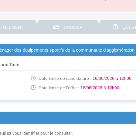
EGLEMENT
DOSSIER
QUEST
ger des équipements sportifs de la communauté d'agglomération du g
rand Dole
Date limite de candidature :
16/06/2026 à 12h00
Date limite de l'offre :
16/06/2026 à 12h00
uillez vous identifier pour le consulter.