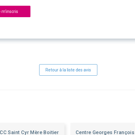
 m'inscris
Retour à la liste des avis
CC Saint Cyr Mère Boitier
Centre Georges François