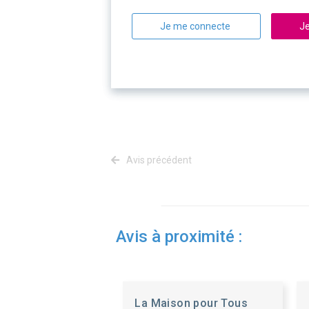
Je me connecte
Je
Avis précédent
Avis à proximité :
La Maison pour Tous