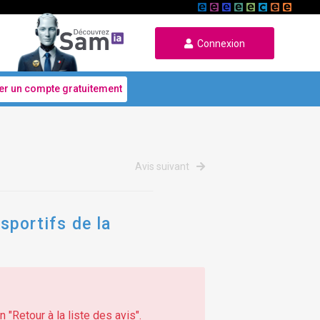
Connexion
er un compte gratuitement
Avis suivant
portifs de la
 "Retour à la liste des avis".