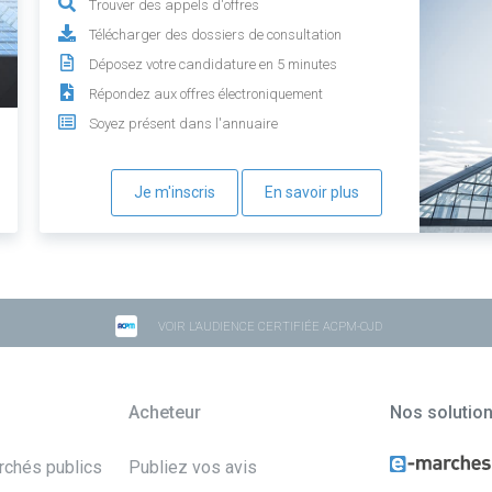
Trouver des appels d'offres
Télécharger des dossiers de consultation
Déposez votre candidature en 5 minutes
Répondez aux offres électroniquement
Soyez présent dans l'annuaire
Je m'inscris
En savoir plus
VOIR L'AUDIENCE CERTIFIÉE ACPM-OJD
Acheteur
Nos solutio
archés publics
Publiez vos avis