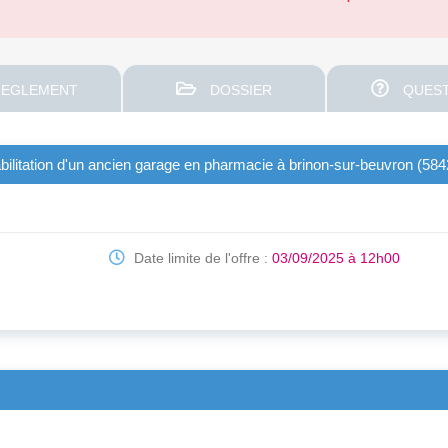
EGLEMENT
DOSSIER
QUEST
bilitation d'un ancien garage en pharmacie à brinon-sur-beuvron (584
Date limite de l'offre :
03/09/2025 à 12h00