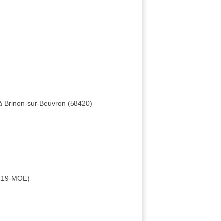
 à Brinon-sur-Beuvron (58420)
 1219-MOE)