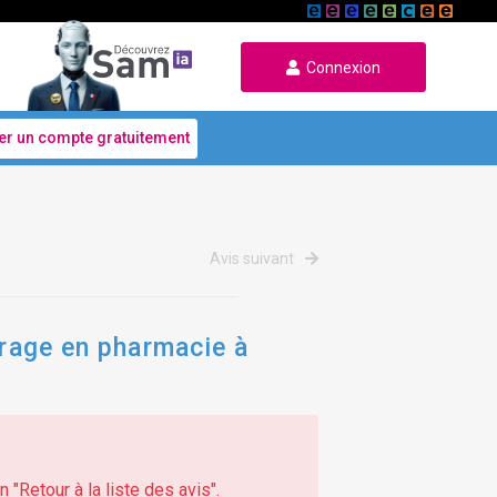
Connexion
er un compte gratuitement
Avis suivant
arage en pharmacie à
 "Retour à la liste des avis".