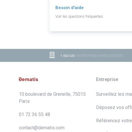
Besoin d'aide
Voir les questions fréquentes.
1 002 633
ENTREPRISES ENREGISTRÉES
Entreprise
10 boulevard de Grenelle, 75015
Surveillez les m
Paris
Déposez vos off
01 72 36 55 48
Référencez votre
contact@dematis.com