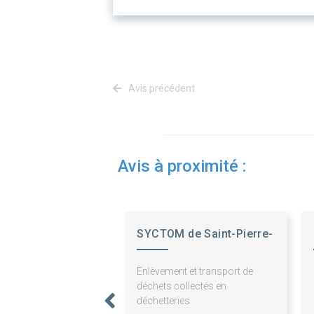
Avis précédent
Avis à proximité :
SYCTOM de Saint-Pierre-
le-Moûtier
Enlèvement et transport de
déchets collectés en
déchetteries