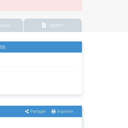
IONS
DEPOT
20)
Partager
Imprimer