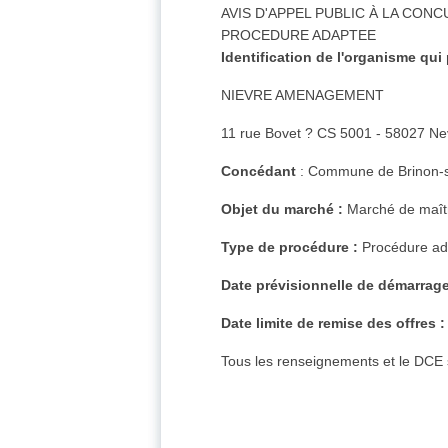
AVIS D'APPEL PUBLIC À LA CON
PROCEDURE ADAPTEE
Identification de l'organisme qui
NIEVRE AMENAGEMENT
11 rue Bovet ? CS 5001 - 58027 Nev
Concédant
: Commune de Brinon-s
Objet du marché :
Marché de maîtr
Type de procédure :
Procédure ada
Date prévisionnelle de démarrage
Date limite de remise des offres :
Tous les renseignements et le DCE 