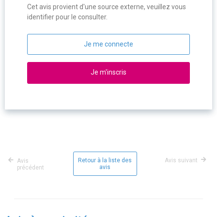
Cet avis provient d'une source externe, veuillez vous
identifier pour le consulter.
Je me connecte
Je m'inscris
Retour à la liste des
Avis suivant
Avis
avis
précédent