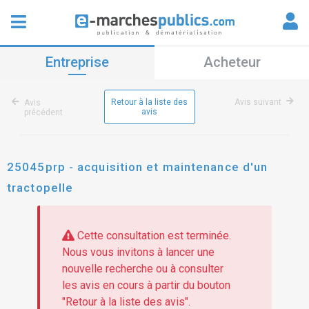
Entreprise
Acheteur
Retour à la liste des
Avis suivant
Avis
avis
précédent
25045prp - acquisition et maintenance d'un
tractopelle
Cette consultation est terminée.
Nous vous invitons à lancer une
nouvelle recherche ou à consulter
les avis en cours à partir du bouton
"Retour à la liste des avis".