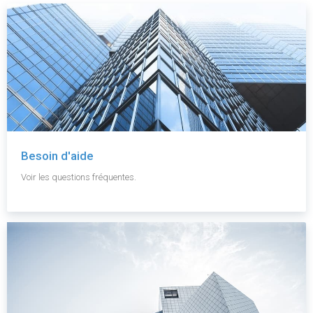
Besoin d'aide
Voir les questions fréquentes.