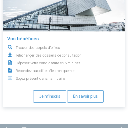
Vos bénéfices
Trouver des appels d'offres
Télécharger des dossiers de consultation
Déposez votre candidature en 5 minutes
Répondez aux offres électroniquement
Soyez présent dans l'annuaire
Je m'inscris
En savoir plus