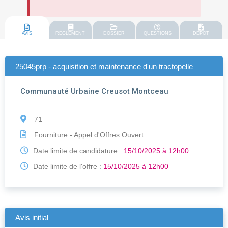
AVIS
REGLEMENT
DOSSIER
QUESTIONS
DEPOT
25045prp - acquisition et maintenance d'un tractopelle
Communauté Urbaine Creusot Montceau
71
Fourniture - Appel d'Offres Ouvert
Date limite de candidature :
15/10/2025 à 12h00
Date limite de l'offre :
15/10/2025 à 12h00
Avis initial