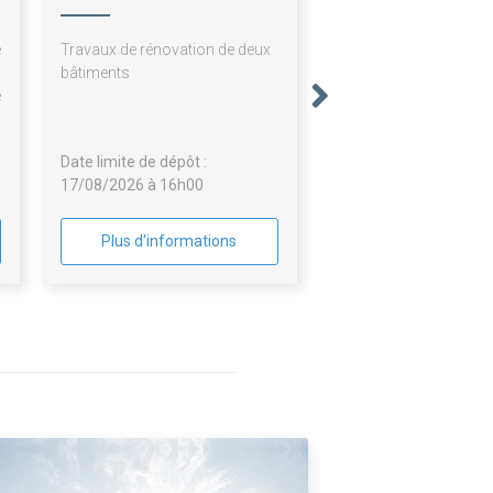
Enfance Famille
e
Travaux de rénovation de deux
u
bâtiments
e
/
n
Date limite de dépôt :
17/08/2026 à 16h00
Plus d'informations