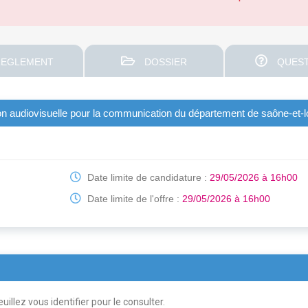
EGLEMENT
DOSSIER
QUEST
on audiovisuelle pour la communication du département de saône-et-l
Date limite de candidature :
29/05/2026 à 16h00
Date limite de l'offre :
29/05/2026 à 16h00
uillez vous identifier pour le consulter.