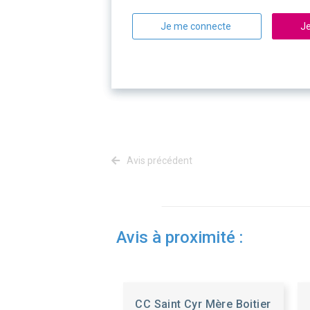
Je me connecte
Je
Avis précédent
Avis à proximité :
CC Saint Cyr Mère Boitier