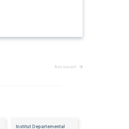
Avis suivant
Institut Departemental