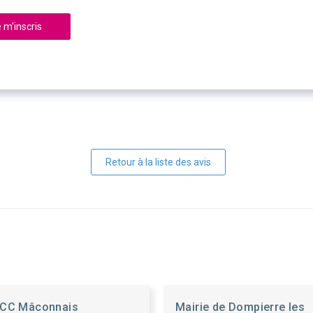
 m'inscris
Retour à la liste des avis
CC Mâconnais
Mairie de Dompierre les