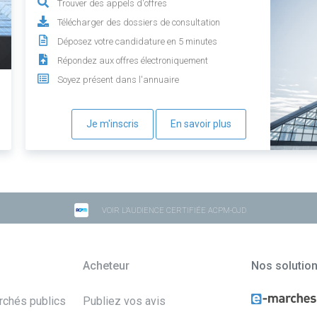
Trouver des appels d'offres
Télécharger des dossiers de consultation
Déposez votre candidature en 5 minutes
Répondez aux offres électroniquement
Soyez présent dans l'annuaire
Je m'inscris
En savoir plus
VOIR L'AUDIENCE CERTIFIÉE ACPM-OJD
Acheteur
Nos solutio
archés publics
Publiez vos avis