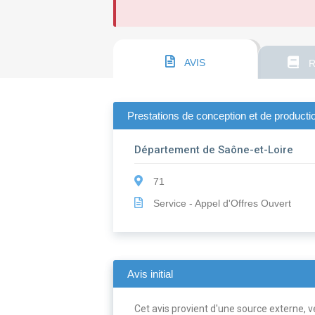
AVIS
R
Prestations de conception et de producti
Département de Saône-et-Loire
71
Service - Appel d'Offres Ouvert
Avis initial
Cet avis provient d'une source externe, ve