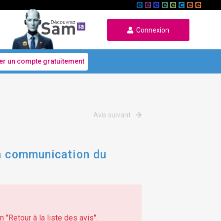
Connexion
er un compte gratuitement
Avis suivant
la communication du
 "Retour à la liste des avis".