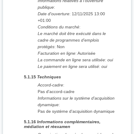
Informations relatives à l'ouverture
publique
:
Date d'ouverture
:
12/11/2025
13:00
+01:00
Conditions du marché
:
Le marché doit être exécuté dans le
cadre de programmes d'emplois
protégés
:
Non
Facturation en ligne
:
Autorisée
La commande en ligne sera utilisée
:
oui
Le paiement en ligne sera utilisé
:
oui
5.1.15
Techniques
Accord-cadre
:
Pas d'accord-cadre
Informations sur le système d'acquisition
dynamique
:
Pas de système d'acquisition dynamique
5.1.16
Informations complémentaires,
médiation et réexamen