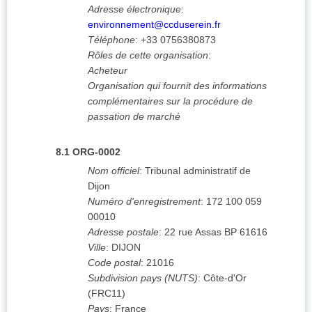
Adresse électronique
:
environnement@ccduserein.fr
Téléphone
:
+33 0756380873
Rôles de cette organisation
:
Acheteur
Organisation qui fournit des informations
complémentaires sur la procédure de
passation de marché
8.1
ORG-0002
Nom officiel
:
Tribunal administratif de
Dijon
Numéro d'enregistrement
:
172 100 059
00010
Adresse postale
:
22 rue Assas
BP 61616
Ville
:
DIJON
Code postal
:
21016
Subdivision pays (NUTS)
:
Côte-d'Or
(
FRC11
)
Pays
:
France