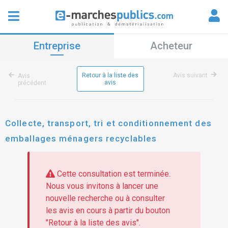
Entreprise
Acheteur
Retour à la liste des
Avis suivant
Avis
avis
précédent
Collecte, transport, tri et conditionnement des
emballages ménagers recyclables
Cette consultation est terminée.
Nous vous invitons à lancer une
nouvelle recherche ou à consulter
les avis en cours à partir du bouton
"Retour à la liste des avis".