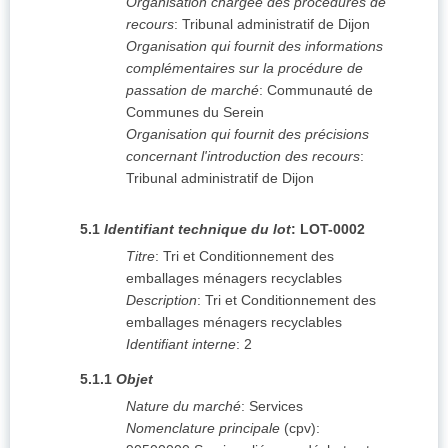
Organisation chargée des procédures de
recours
:
Tribunal administratif de Dijon
Organisation qui fournit des informations
complémentaires sur la procédure de
passation de marché
:
Communauté de
Communes du Serein
Organisation qui fournit des précisions
concernant l'introduction des recours
:
Tribunal administratif de Dijon
5.1
Identifiant technique du lot
:
LOT-0002
Titre
:
Tri et Conditionnement des
emballages ménagers recyclables
Description
:
Tri et Conditionnement des
emballages ménagers recyclables
Identifiant interne
:
2
5.1.1
Objet
Nature du marché
:
Services
Nomenclature principale
(
cpv
):