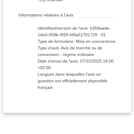
Informations relatives à l'avis
Identifiant/version de l'avis
:
b359aade-
1ded-459b-9f26-f49a51701729
-
01
Type de formulaire
:
Mise en concurrence
Type d'avis
:
Avis de marché ou de
concession - régime ordinaire
Date d'envoi de l'avis
:
07/10/2025
18:00
+02:00
Langues dans lesquelles l'avis en
question est officiellement disponible
:
français