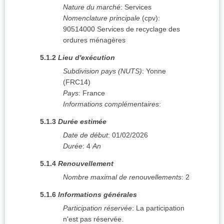
Nature du marché
:
Services
Nomenclature principale
(
cpv
):
90514000
Services de recyclage des
ordures ménagères
5.1.2
Lieu d'exécution
Subdivision pays (NUTS)
:
Yonne
(
FRC14
)
Pays
:
France
Informations complémentaires
:
5.1.3
Durée estimée
Date de début
:
01/02/2026
Durée
:
4
An
5.1.4
Renouvellement
Nombre maximal de renouvellements
:
2
5.1.6
Informations générales
Participation réservée
:
La participation
n'est pas réservée.