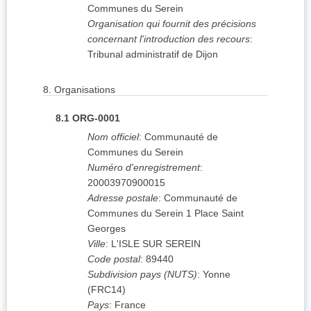
Communes du Serein
Organisation qui fournit des précisions
concernant l'introduction des recours
:
Tribunal administratif de Dijon
8.
Organisations
8.1
ORG-0001
Nom officiel
:
Communauté de
Communes du Serein
Numéro d'enregistrement
:
20003970900015
Adresse postale
:
Communauté de
Communes du Serein 1 Place Saint
Georges
Ville
:
L'ISLE SUR SEREIN
Code postal
:
89440
Subdivision pays (NUTS)
:
Yonne
(
FRC14
)
Pays
:
France