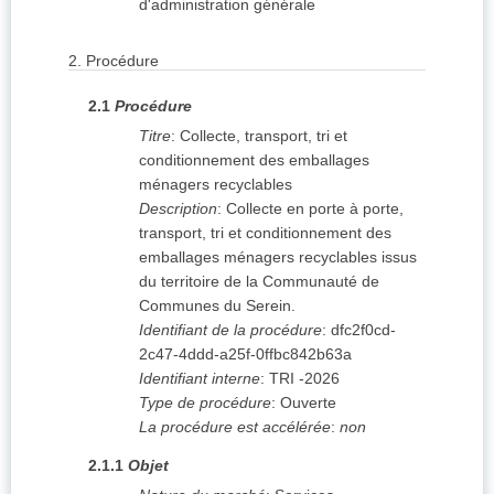
d'administration générale
2.
Procédure
2.1
Procédure
Titre
:
Collecte, transport, tri et
conditionnement des emballages
ménagers recyclables
Description
:
Collecte en porte à porte,
transport, tri et conditionnement des
emballages ménagers recyclables issus
du territoire de la Communauté de
Communes du Serein.
Identifiant de la procédure
:
dfc2f0cd-
2c47-4ddd-a25f-0ffbc842b63a
Identifiant interne
:
TRI -2026
Type de procédure
:
Ouverte
La procédure est accélérée
:
non
2.1.1
Objet