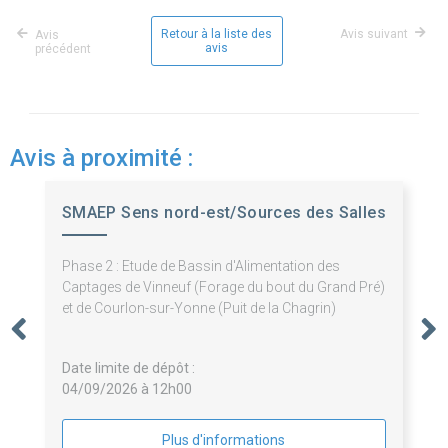
Retour à la liste des
Avis suivant
Avis
avis
précédent
Avis à proximité :
SMAEP Sens nord-est/Sources des Salles
Phase 2 : Etude de Bassin d'Alimentation des
Captages de Vinneuf (Forage du bout du Grand Pré)
et de Courlon-sur-Yonne (Puit de la Chagrin)
Date limite de dépôt :
04/09/2026 à 12h00
Plus d'informations