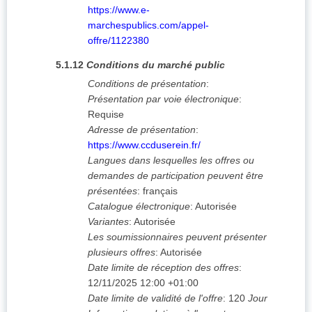
https://www.e-
marchespublics.com/appel-
offre/1122380
5.1.12
Conditions du marché public
Conditions de présentation
:
Présentation par voie électronique
:
Requise
Adresse de présentation
:
https://www.ccduserein.fr/
Langues dans lesquelles les offres ou
demandes de participation peuvent être
présentées
:
français
Catalogue électronique
:
Autorisée
Variantes
:
Autorisée
Les soumissionnaires peuvent présenter
plusieurs offres
:
Autorisée
Date limite de réception des offres
:
12/11/2025
12:00 +01:00
Date limite de validité de l'offre
:
120
Jour