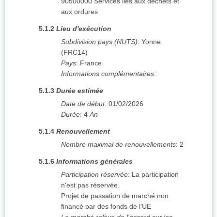
90500000
Services liés aux déchets et
aux ordures
5.1.2
Lieu d'exécution
Subdivision pays (NUTS)
:
Yonne
(
FRC14
)
Pays
:
France
Informations complémentaires
:
5.1.3
Durée estimée
Date de début
:
01/02/2026
Durée
:
4
An
5.1.4
Renouvellement
Nombre maximal de renouvellements
:
2
5.1.6
Informations générales
Participation réservée
:
La participation
n'est pas réservée.
Projet de passation de marché non
financé par des fonds de l'UE