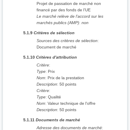
Projet de passation de marché non
financé par des fonds de l'UE
Le marché relève de l'accord sur les
marchés publics (AMP)
:
non
5.1.9
Critères de sélection
Sources des critères de sélection
:
Document de marché
5.1.10
Critères d'attribution
Critère
:
Type
:
Prix
Nom
:
Prix de la prestation
Description
:
50 points
Critère
:
Type
:
Qualité
Nom
:
Valeur technique de l'offre
Description
:
50 points
5.1.11
Documents de marché
Adresse des documents de marché
: