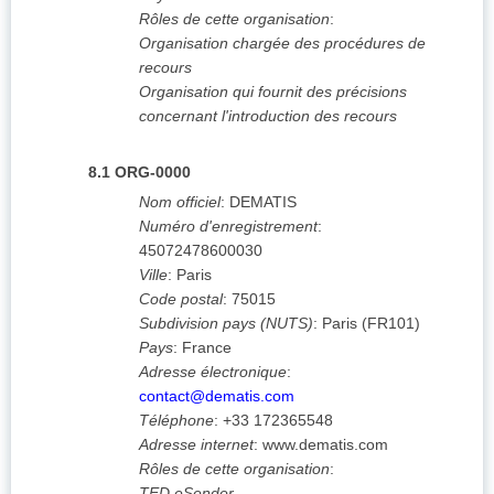
Rôles de cette organisation
:
Organisation chargée des procédures de
recours
Organisation qui fournit des précisions
concernant l'introduction des recours
8.1
ORG-0000
Nom officiel
:
DEMATIS
Numéro d'enregistrement
:
45072478600030
Ville
:
Paris
Code postal
:
75015
Subdivision pays (NUTS)
:
Paris
(
FR101
)
Pays
:
France
Adresse électronique
:
contact@dematis.com
Téléphone
:
+33 172365548
Adresse internet
:
www.dematis.com
Rôles de cette organisation
:
TED eSender