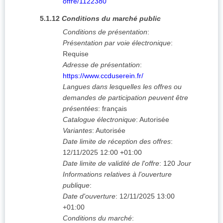
offre/1122380
5.1.12
Conditions du marché public
Conditions de présentation
:
Présentation par voie électronique
:
Requise
Adresse de présentation
:
https://www.ccduserein.fr/
Langues dans lesquelles les offres ou
demandes de participation peuvent être
présentées
:
français
Catalogue électronique
:
Autorisée
Variantes
:
Autorisée
Date limite de réception des offres
:
12/11/2025
12:00 +01:00
Date limite de validité de l'offre
:
120
Jour
Informations relatives à l'ouverture
publique
:
Date d'ouverture
:
12/11/2025
13:00
+01:00
Conditions du marché
: