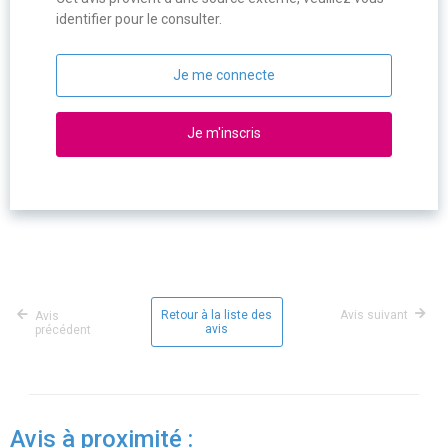
identifier pour le consulter.
Je me connecte
Je m'inscris
Retour à la liste des
Avis suivant
Avis
avis
précédent
Avis à proximité :