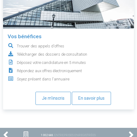
Vos bénéfices
Trouver des appels d'offres
Télécharger des dossiers de consultation
Déposez votre candidature en 5 minutes
Répondez aux offres électroniquement
Soyez présent dans l'annuaire
Je m'inscris
En savoir plus
1 002 646
ENTREPRISES ENREGISTRÉES