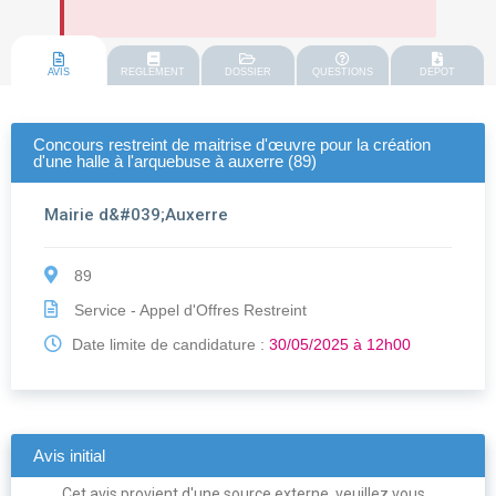
AVIS
REGLEMENT
DOSSIER
QUESTIONS
DEPOT
Concours restreint de maitrise d'œuvre pour la création
d'une halle à l'arquebuse à auxerre (89)
Mairie d&#039;Auxerre
89
Service - Appel d'Offres Restreint
Date limite de candidature :
30/05/2025 à 12h00
Avis initial
Cet avis provient d'une source externe, veuillez vous