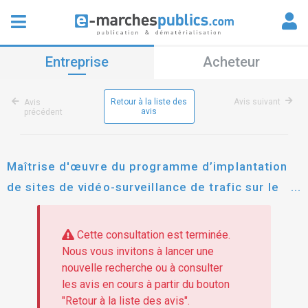
Entreprise
Acheteur
Retour à la liste des
Avis suivant
Avis
avis
précédent
Maîtrise d'œuvre du programme d’implantation
de sites de vidéo-surveillance de trafic sur le
périphérique de nantes et ses pénétrantes
Cette consultation est terminée.
Nous vous invitons à lancer une
nouvelle recherche ou à consulter
les avis en cours à partir du bouton
"Retour à la liste des avis".