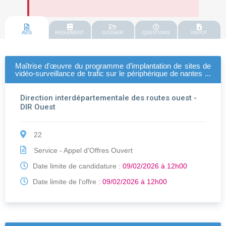
AVIS
REGLEMENT
DOSSIER
QUESTIONS
DEPOT
Maîtrise d'œuvre du programme d’implantation de sites de
vidéo-surveillance de trafic sur le périphérique de nantes et
ses pénétrantes
Direction interdépartementale des routes ouest -
DIR Ouest
22
Service - Appel d'Offres Ouvert
Date limite de candidature :
09/02/2026 à 12h00
Date limite de l'offre :
09/02/2026 à 12h00