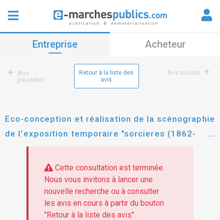
Entreprise
Acheteur
Retour à la liste des
Avis suivant
Avis
avis
précédent
Eco-conception et réalisation de la scénographie
de l'exposition temporaire "sorcieres (1862-
1914)" présentée du 7 juin au 16 novembre
2025, organisée par le musée de pont-aven
Cette consultation est terminée.
Nous vous invitons à lancer une
nouvelle recherche ou à consulter
les avis en cours à partir du bouton
"Retour à la liste des avis".