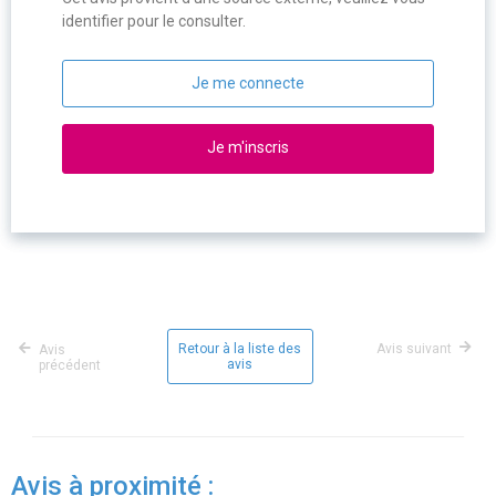
identifier pour le consulter.
Je me connecte
Je m'inscris
Retour à la liste des
Avis suivant
Avis
avis
précédent
Avis à proximité :