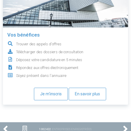
Vos bénéfices
Trouver des appels d'offres
Télécharger des dossiers de consultation
Déposez votre candidature en 5 minutes
Répondez aux offres électroniquement
Soyez présent dans l'annuaire
Je m'inscris
En savoir plus
1 002 422
ENTREPRISES ENREGISTRÉES