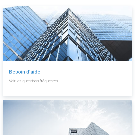
Besoin d'aide
Voir les questions fréquentes.