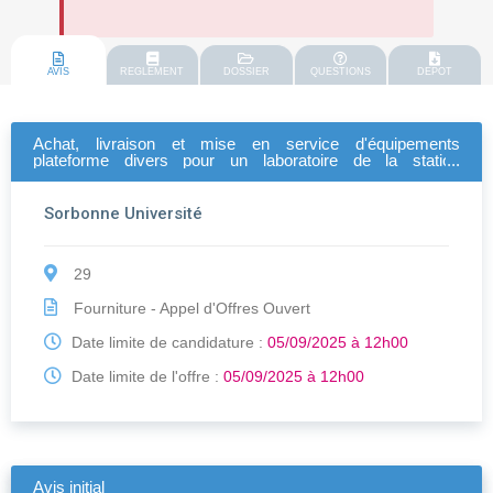
AVIS
REGLEMENT
DOSSIER
QUESTIONS
DEPOT
Achat, livraison et mise en service d'équipements
plateforme divers pour un laboratoire de la station
biologique de roscoff.
Sorbonne Université
29
Fourniture - Appel d'Offres Ouvert
Date limite de candidature :
05/09/2025 à 12h00
Date limite de l'offre :
05/09/2025 à 12h00
Avis initial