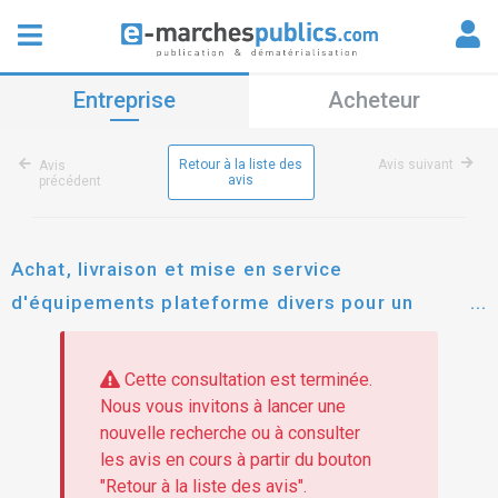
Entreprise
Acheteur
Retour à la liste des
Avis suivant
Avis
avis
précédent
Achat, livraison et mise en service
d'équipements plateforme divers pour un
laboratoire de la station biologique de roscoff.
Cette consultation est terminée.
Nous vous invitons à lancer une
nouvelle recherche ou à consulter
les avis en cours à partir du bouton
"Retour à la liste des avis".