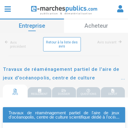
Entreprise
Acheteur
Retour à la liste des
Avis suivant
Avis
avis
précédent
Travaux de réaménagement partiel de l'aire de
jeux d'océanopolis, centre de culture
scientifique dédié à l'océan à brest
AVIS
REGLEMENT
DOSSIER
QUESTIONS
DEPOT
Travaux de réaménagement partiel de l'aire de jeux
d'océanopolis, centre de culture scientifique dédié à l'océan
à brest