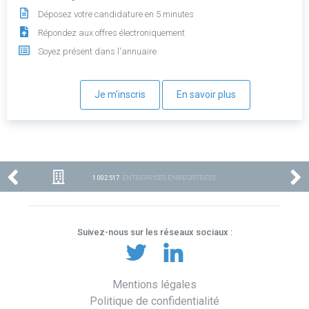
Déposez votre candidature en 5 minutes
Répondez aux offres électroniquement
Soyez présent dans l'annuaire
Je m'inscris
En savoir plus
1 002 517
ENTREPRISES ENREGISTRÉES
Suivez-nous sur les réseaux sociaux :
Mentions légales
Politique de confidentialité