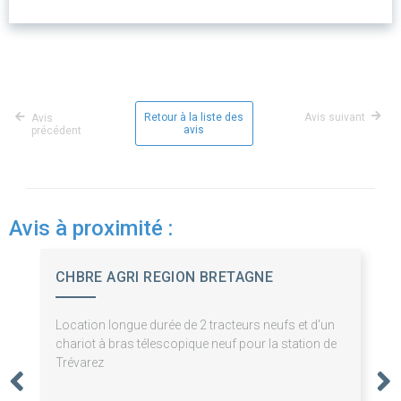
Retour à la liste des
Avis suivant
Avis
avis
précédent
Avis à proximité :
CHBRE AGRI REGION BRETAGNE
Location longue durée de 2 tracteurs neufs et d'un
chariot à bras télescopique neuf pour la station de
Trévarez