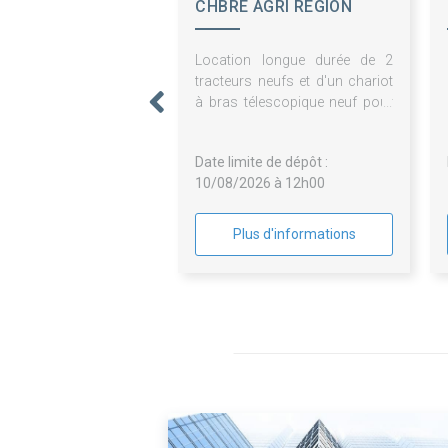
CHBRE AGRI REGION
BRETAGNE
Location longue durée de 2
tracteurs neufs et d'un chariot
à bras télescopique neuf pour
la station de Trévarez
Date limite de dépôt :
10/08/2026 à 12h00
Plus d'informations