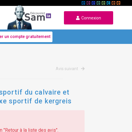
Connexion
er un compte gratuitement
Avis suivant
portif du calvaire et
xe sportif de kergreis
 "Retour à la liste des avis".