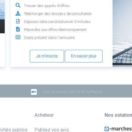
Trouver des appels d'offres
Télécharger des dossiers de consultation
Déposez votre candidature en 5 minutes
Répondez aux offres électroniquement
Soyez présent dans l'annuaire
Je m'inscris
En savoir plus
VOIR L'AUDIENCE CERTIFIÉE ACPM-OJD
Acheteur
Nos solutio
archés publics
Publiez vos avis