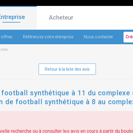
Entreprise
Acheteur
 offres
Référencez votre entreprise
Nous contacter
Cré
istere
Retour à la liste des avis
 football synthétique à 11 du complexe s
 de football synthétique à 8 au comple
elle recherche ou à consulter les avis en cours à partir du bouton