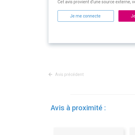
Cet avis provient d'une source externe, ve
Je me connecte
Je
Avis précédent
Avis à proximité :