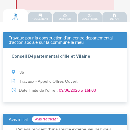
AVIS
REGLEMENT
DOSSIER
QUESTIONS
DEPOT
Travaux pour la construction d'un centre departemental
d'action sociale sur la commune le rheu
Conseil Départemental d'Ille et Vilaine
35
Travaux - Appel d'Offres Ouvert
Date limite de l'offre :
09/06/2026 à 16h00
Avis initial
Avis rectificatif
Cet avis provient d'une source externe, veuillez vous