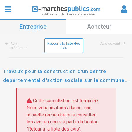
Entreprise
Acheteur
Retour à la liste des
Avis suivant
Avis
avis
précédent
Travaux pour la construction d'un centre
departemental d'action sociale sur la commune
le rheu
Cette consultation est terminée.
Nous vous invitons à lancer une
nouvelle recherche ou à consulter
les avis en cours à partir du bouton
"Retour à la liste des avis".