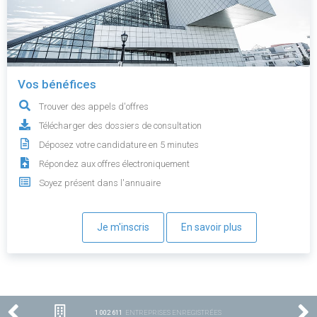
Vos bénéfices
Trouver des appels d'offres
Télécharger des dossiers de consultation
Déposez votre candidature en 5 minutes
Répondez aux offres électroniquement
Soyez présent dans l'annuaire
Je m'inscris
En savoir plus
1 002 611
ENTREPRISES ENREGISTRÉES