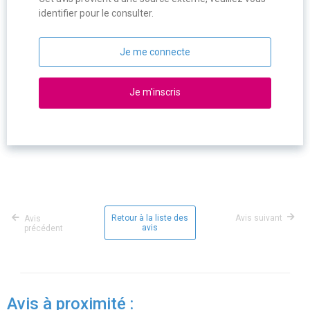
identifier pour le consulter.
Je me connecte
Je m'inscris
Retour à la liste des
Avis suivant
Avis
avis
précédent
Avis à proximité :