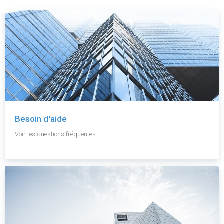
Besoin d'aide
Voir les questions fréquentes.