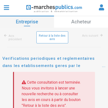
Entreprise
Acheteur
Retour à la liste des
Avis suivant
Avis
avis
précédent
Verifications periodiques et reglementaires
dans les etablissements geres par le
departement d'ille-et-vilaine
Cette consultation est terminée.
Nous vous invitons à lancer une
nouvelle recherche ou à consulter
les avis en cours à partir du bouton
"Retour à la liste des avis".