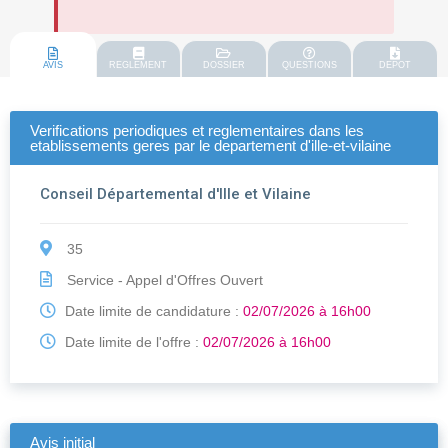
AVIS
REGLEMENT
DOSSIER
QUESTIONS
DEPOT
Verifications periodiques et reglementaires dans les
etablissements geres par le departement d'ille-et-vilaine
Conseil Départemental d'Ille et Vilaine
35
Service - Appel d'Offres Ouvert
Date limite de candidature :
02/07/2026 à 16h00
Date limite de l'offre :
02/07/2026 à 16h00
Avis initial