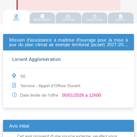
AVIS
REGLEMENT
DOSSIER
QUESTIONS
DEPOT
Mission d’assistance à maîtrise d’ouvrage pour la mise à
jour du plan climat air energie territorial (pcaet) 2027-2033
de lorient agglomération
Lorient Agglomération
56
Service - Appel d'Offres Ouvert
Date limite de l'offre :
05/01/2026 à 12h00
Avis initial
Cet avis provient d'une source externe, veuillez vous