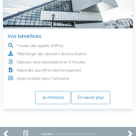
Vos bénéfices
Trouver des appels d'offres
Télécharger des dossiers de consultation
Déposez votre candidature en 5 minutes
Répondez aux offres électroniquement
Soyez présent dans l'annuaire
Je m'inscris
En savoir plus
1 002 633
ENTREPRISES ENREGISTRÉES