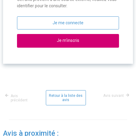
identifier pour le consulter.
Je me connecte
Je m'inscris
Retour à la liste des
Avis suivant
Avis
avis
précédent
Avis à proximité :