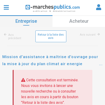
Entreprise
Acheteur
Retour à la liste des
Avis suivant
Avis
avis
précédent
Mission d’assistance à maîtrise d’ouvrage pour
la mise à jour du plan climat air energie
territorial (pcaet) 2027-2033 de lorient
agglomération
Cette consultation est terminée.
Nous vous invitons à lancer une
nouvelle recherche ou à consulter
les avis en cours à partir du bouton
"Retour à la liste des avis".